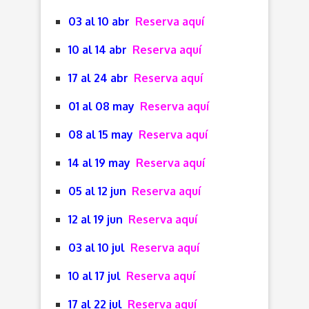
03 al 10 abr
Reserva aquí
10 al 14 abr
Reserva aquí
17 al 24 abr
Reserva aquí
01 al 08 may
Reserva aquí
08 al 15 may
Reserva aquí
14 al 19 may
Reserva aquí
05 al 12 jun
Reserva aquí
12 al 19 jun
Reserva aquí
03 al 10 jul
Reserva aquí
10 al 17 jul
Reserva aquí
17 al 22 jul
Reserva aquí