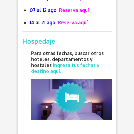
07 al 12 ago
Reserva aquí
14 al 21 ago
Reserva aquí
Hospedaje
Para otras fechas, buscar otros
hoteles, departamentos y
hostales
ingresa tus fechas y
destino aquí.