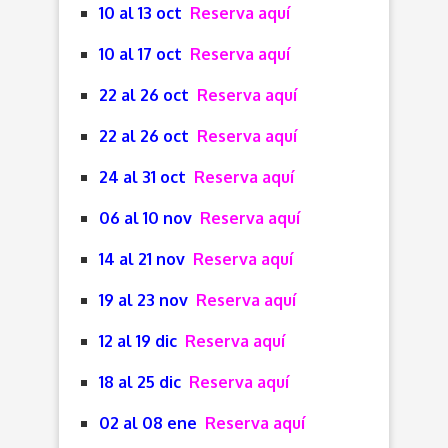
10 al 13 oct
Reserva aquí
10 al 17 oct
Reserva aquí
22 al 26 oct
Reserva aquí
22 al 26 oct
Reserva aquí
24 al 31 oct
Reserva aquí
06 al 10 nov
Reserva aquí
14 al 21 nov
Reserva aquí
19 al 23 nov
Reserva aquí
12 al 19 dic
Reserva aquí
18 al 25 dic
Reserva aquí
02 al 08 ene
Reserva aquí