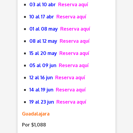
03 al 10 abr
Reserva aquí
10 al 17 abr
Reserva aquí
01 al 08 may
Reserva aquí
08 al 12 may
Reserva aquí
15 al 20 may
Reserva aquí
05 al 09 jun
Reserva aquí
12 al 16 jun
Reserva aquí
14 al 19 jun
Reserva aquí
19 al 23 jun
Reserva aquí
Guadalajara
Por $1,088