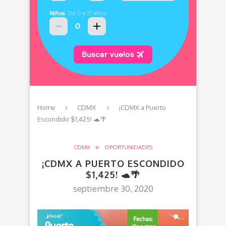
Home
CDMX
¡CDMX a Puerto
Escondido $1,425! 🐢🌴
CDMX
OPORTUNIDADES
¡CDMX A PUERTO ESCONDIDO
$1,425! 🐢🌴
septiembre 30, 2020