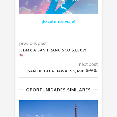
¡Excelente viaje!
previous post
¡CDMX A SAN FRANCISCO $3,809!
next post
¡SAN DIEGO A HAWÁI $5,368! 🌺🌴🌺
OPORTUNIDADES SIMILARES