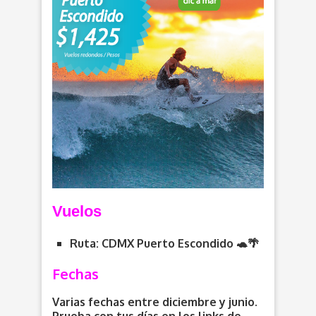
V
uelos
Ruta: CDMX
Puerto Escondido 🐢🌴
Fechas
Varias fechas entre diciembre y junio.