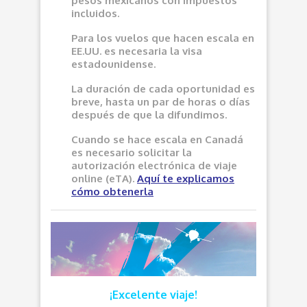
pesos mexicanos con impuestos
incluidos.
Para los vuelos que hacen escala en
EE.UU. es necesaria la visa
estadounidense.
La duración de cada oportunidad es
breve, hasta un par de horas o días
después de que la difundimos.
Cuando se hace escala en Canadá
es necesario solicitar la
autorización electrónica de viaje
online (eTA).
Aquí
te explicamos
cómo obtenerla
¡Excelente viaje!