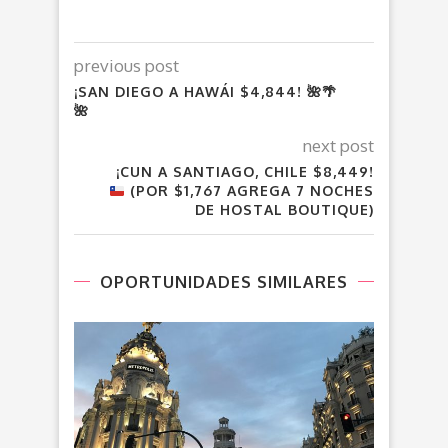
previous post
¡SAN DIEGO A HAWÁI $4,844! 🌺🌴
🌺
next post
¡CUN A SANTIAGO, CHILE $8,449!
(POR $1,767 AGREGA 7 NOCHES
DE HOSTAL BOUTIQUE)
OPORTUNIDADES SIMILARES