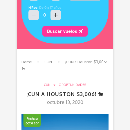
Home
CUN
¡CUN a Houston $3,006!
🐎
CUN
OPORTUNIDADES
¡CUN A HOUSTON $3,006! 🐎
octubre 13, 2020