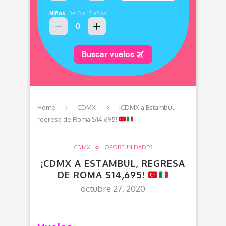
Home
CDMX
¡CDMX a Estambul,
regresa de Roma $14,695!
CDMX
OPORTUNIDADES
¡CDMX A ESTAMBUL, REGRESA
DE ROMA $14,695!
octubre 27, 2020