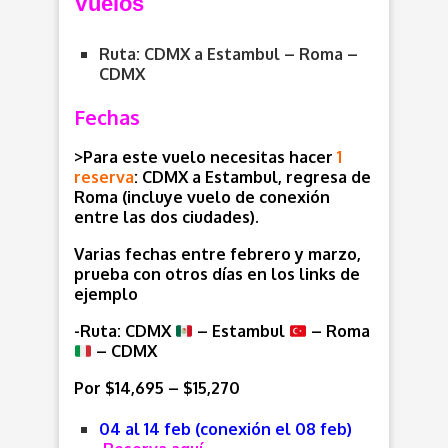
Vuelos
Ruta: CDMX a Estambul – Roma –
CDMX
Fechas
>Para este vuelo necesitas hacer
1
reserva
: CDMX a Estambul, regresa de
Roma (incluye vuelo de conexión
entre las dos ciudades).
Varias fechas entre febrero y marzo,
prueba con otros días en los links de
ejemplo
-Ruta: CDMX
– Estambul
– Roma
– CDMX
Por $14,695 – $15,270
04 al 14 feb (conexión el 08 feb)