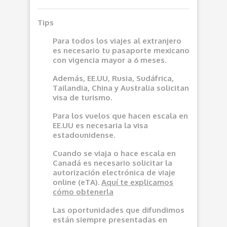
Tips
Para todos los viajes al extranjero
es necesario tu pasaporte mexicano
con vigencia mayor a 6 meses.
Además, EE.UU, Rusia, Sudáfrica,
Tailandia, China y Australia solicitan
visa de turismo.
Para los vuelos que hacen escala en
EE.UU es necesaria la visa
estadounidense.
Cuando se viaja o hace escala en
Canadá es necesario solicitar la
autorización electrónica de viaje
online (eTA).
Aquí
te explicamos
cómo obtenerla
Las oportunidades que difundimos
e
stán siempre presentadas en