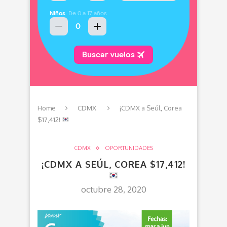
Home
CDMX
¡CDMX a Seúl, Corea
$17,412!
CDMX
OPORTUNIDADES
¡CDMX A SEÚL, COREA $17,412!
octubre 28, 2020