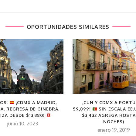
OPORTUNIDADES SIMILARES
LOS:
¡CDMX A MADRID,
¡CUN Y CDMX A PORT
A, REGRESA DE GINEBRA,
$9,899!
SIN ESCALA EE.
IZA DESDE $13,380!
$3,432 AGREGA HOSTA
NOCHES)
junio 10, 2023
enero 19, 2019