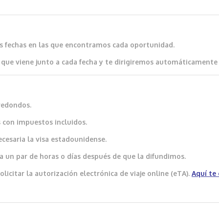
as fechas en las que encontramos cada oportunidad.
que viene junto a cada fecha y te dirigiremos automáticamente al
redondos.
 con impuestos incluidos.
ecesaria la visa estadounidense.
a un par de horas o días después de que la difundimos.
icitar la autorización electrónica de viaje online (eTA).
Aquí
te