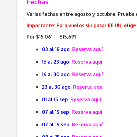
Fechas
Varias fechas entre agosto y octubre. Prueba c
Importante: Para vuelos sin pasar EE.UU, elige
Por $15,061 – $15,691
03 al 18 ago
Reserva aquí
16 al 23 ago
Reserva aquí
16 al 30 ago
Reserva aquí
23 al 30 ago
Reserva aquí
01 al 15 sep
Reserva aquí
07 al 15 sep
Reserva aquí
07 al 19 sep
Reserva aquí