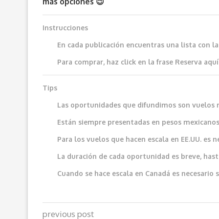
más opciones 😉
Instrucciones
En cada publicación encuentras una lista con l
Para comprar, haz click en la frase
Reserva aquí
Tips
Las oportunidades que difundimos son vuelos 
Están siempre presentadas en pesos mexicanos
Para los vuelos que hacen escala en EE.UU. es n
La duración de cada oportunidad es breve, hast
Cuando se hace escala en Canadá es necesario sol
previous post