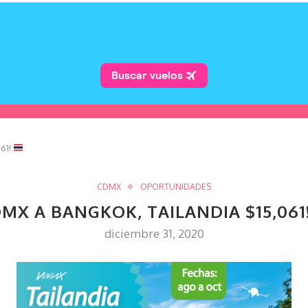
061!
CDMX
OPORTUNIDADES
DMX A BANGKOK, TAILANDIA $15,061
diciembre 31, 2020