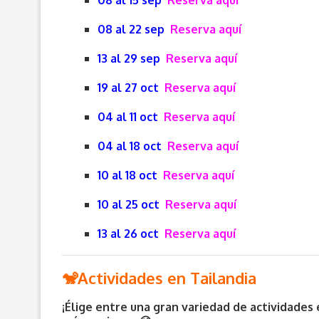
08 al 15 sep
Reserva aquí
08 al 22 sep
Reserva aquí
13 al 29 sep
Reserva aquí
19 al 27 oct
Reserva aquí
04 al 11 oct
Reserva aquí
04 al 18 oct
Reserva aquí
10 al 18 oct
Reserva aquí
10 al 25 oct
Reserva aquí
13 al 26 oct
Reserva aquí
🐒Actividades en Tailandia
¡Élige entre una gran variedad de actividades e