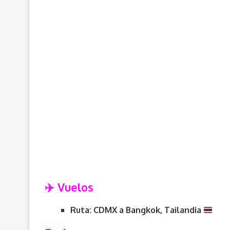
✈️ Vuelos
Ruta: CDMX a Bangkok, Tailandia