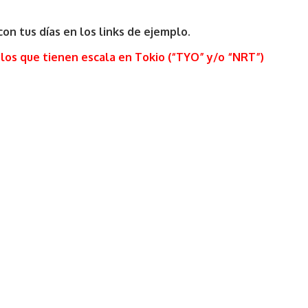
on tus días en los links de ejemplo.
 los que tienen escala en Tokio (“TYO” y/o “NRT”)