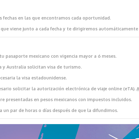
as fechas en las que encontramos cada oportunidad.
que viene junto a cada fecha y te dirigiremos automáticamente al
io tu pasaporte mexicano con vigencia mayor a 6 meses.
 y Australia solicitan visa de turismo.
cesaria la visa estadounidense.
ario solicitar la autorización electrónica de viaje online (eTA).
re presentadas en pesos mexicanos con impuestos incluidos.
a un par de horas o días después de que la difundimos.