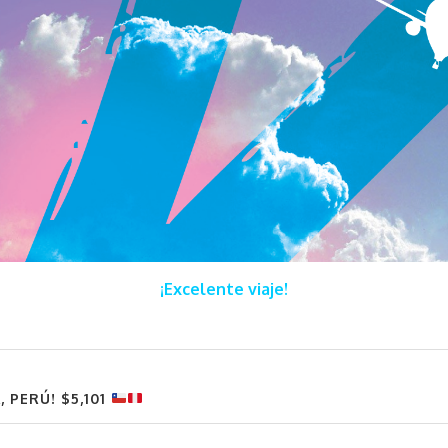
¡Excelente viaje!
 PERÚ! $5,101