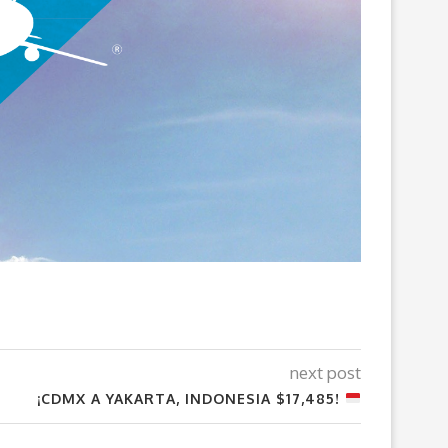
next post
¡CDMX A YAKARTA, INDONESIA $17,485!