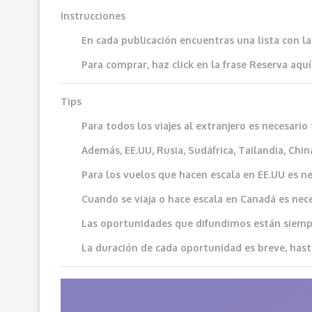
Instrucciones
En cada publicación encuentras una lista con l
Para comprar, haz click en la frase
Reserva aquí
Tips
Para todos los viajes al extranjero es necesar
Además, EE.UU, Rusia, Sudáfrica, Tailandia, China
Para los vuelos que hacen escala en EE.UU es ne
Cuando se viaja o hace escala en Canadá es neces
Las oportunidades que difundimos e
stán siemp
La duración de cada oportunidad es breve, hast