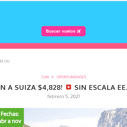
 EE.UU
CUN
OPORTUNIDADES
UN A SUIZA $4,828!
SIN ESCALA EE
febrero 5, 2021