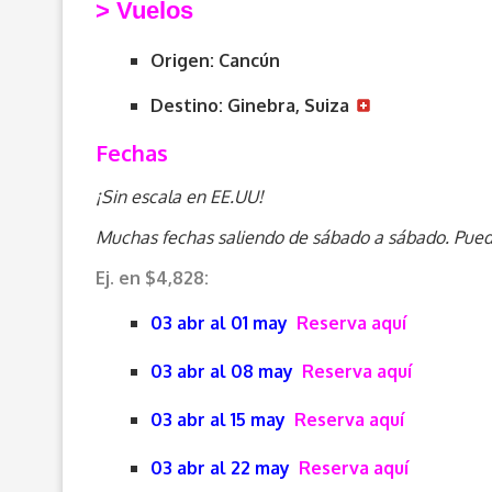
> V
uelos
Origen: Cancún
Destino: Ginebra, Suiza
Fechas
¡Sin escala en EE.UU!
Muchas fechas saliendo de sábado a sábado. Puedes
Ej. en $4,828:
03 abr al 01 may
Reserva aquí
03 abr al 08 may
Reserva aquí
03 abr al 15 may
Reserva aquí
03 abr al 22 may
Reserva aquí