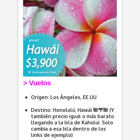
> V
uelos
Origen: Los Ángeles, EE.UU
Destino: Honolulú, Hawái 🌺🌴🌺 (Y
también precio igual o más barato
llegando a la Isla de Kahului. Solo
cambia a esa Isla dentro de los
links de ejemplo)