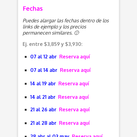
Fechas
Puedes alargar las fechas dentro de los
links de ejemplo y los precios
permanecen similares. 🙂
Ej. entre $3,859 y $3,930:
07 al 12 abr
Reserva aquí
07 al 14 abr
Reserva aquí
14 al 19 abr
Reserva aquí
14 al 21 abr
Reserva aquí
21 al 26 abr
Reserva aquí
21 al 28 abr
Reserva aquí
28 abr al 03 may
Reserva aquí