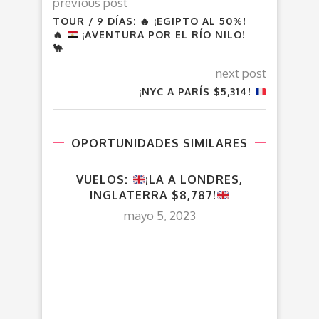
previous post
TOUR / 9 DÍAS:
🔥
¡EGIPTO AL 50%!
🔥
¡AVENTURA POR EL RÍO NILO!
🐪
next post
¡NYC A PARÍS $5,314!
OPORTUNIDADES SIMILARES
VUELOS:
¡LA A LONDRES,
INGLATERRA $8,787!
mayo 5, 2023