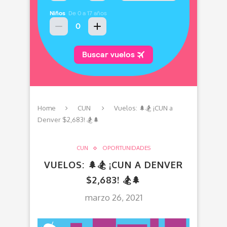
Home
CUN
Vuelos: 🌲🏂 ¡CUN a
Denver $2,683! 🏂🌲
CUN
OPORTUNIDADES
VUELOS: 🌲🏂 ¡CUN A DENVER
$2,683! 🏂🌲
marzo 26, 2021