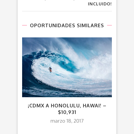
INCLUIDO!
OPORTUNIDADES SIMILARES
R
¡CDMX A HONOLULU, HAWAI! –
$10,931
marzo 18, 2017