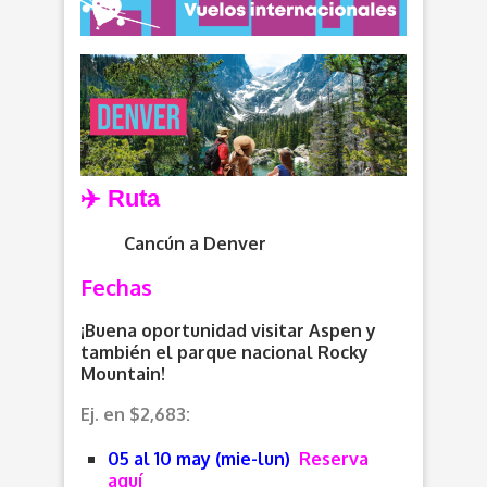
✈️ Ruta
Cancún a
Denver
Fechas
¡Buena oportunidad visitar Aspen y
también el parque nacional Rocky
Mountain!
Ej. en $2,683:
05 al 10 may (mie-lun)
Reserva
aquí