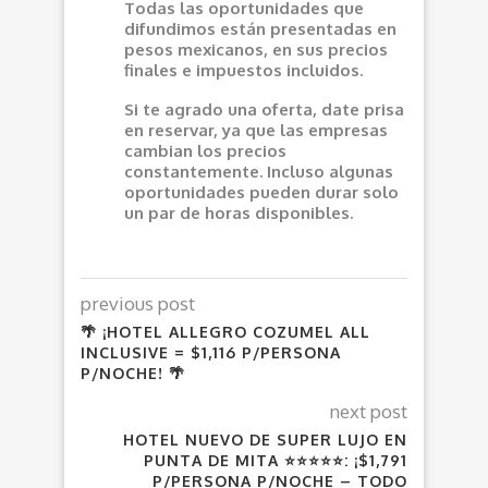
Todas las oportunidades que
difundimos están presentadas en
pesos mexicanos, en sus precios
finales e impuestos incluidos.
Si te agrado una oferta, date prisa
en reservar, ya que las empresas
cambian los precios
constantemente. Incluso algunas
oportunidades pueden durar solo
un par de horas disponibles.
previous post
🌴 ¡HOTEL ALLEGRO COZUMEL ALL
INCLUSIVE = $1,116 P/PERSONA
P/NOCHE! 🌴
next post
HOTEL NUEVO DE SUPER LUJO EN
PUNTA DE MITA ⭐⭐⭐⭐⭐: ¡$1,791
P/PERSONA P/NOCHE – TODO