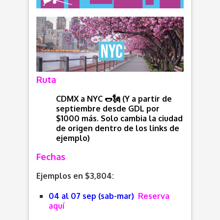
Ruta
CDMX a NYC 🌭🗽 (Y a partir de
septiembre desde GDL por
$1000 más. Solo cambia la ciudad
de origen dentro de los links de
ejemplo)
Fechas
Ejemplos en $3,804:
04 al 07 sep (sab-mar)
Reserva
aquí