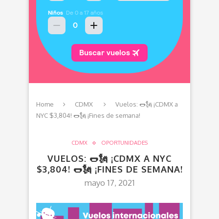
Home
CDMX
Vuelos: 🌭🗽 ¡CDMX a
NYC $3,804! 🌭🗽 ¡Fines de semana!
CDMX
OPORTUNIDADES
VUELOS: 🌭🗽 ¡CDMX A NYC
$3,804! 🌭🗽 ¡FINES DE SEMANA!
mayo 17, 2021