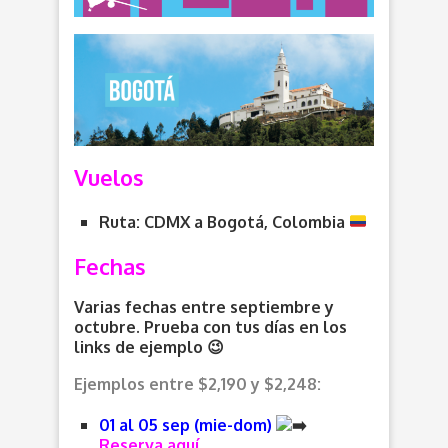
Vuelos
Ruta: CDMX a Bogotá, Colombia
Fechas
Varias fechas entre septiembre y
octubre. Prueba con tus días en los
links de ejemplo 😉
Ejemplos entre $2,190 y $2,248:
01 al 05 sep (mie-dom)
Reserva aquí