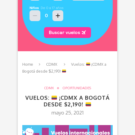
Home
CDMX
Vuelos:
¡CDMX a
Bogotá desde $2,190!
CDMX
OPORTUNIDADES
VUELOS:
¡CDMX A BOGOTÁ
DESDE $2,190!
mayo 25, 2021