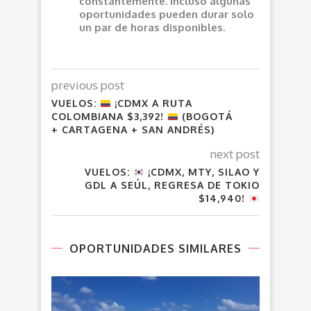
constantemente. Incluso algunas
oportunidades pueden durar solo
un par de horas disponibles.
previous post
VUELOS:
¡CDMX A RUTA
COLOMBIANA $3,392!
(BOGOTÁ
+ CARTAGENA + SAN ANDRÉS)
next post
VUELOS:
¡CDMX, MTY, SILAO Y
GDL A SEÚL, REGRESA DE TOKIO
$14,940!
OPORTUNIDADES SIMILARES