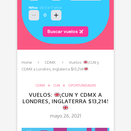
Home
CDMX
Vuelos:
¡CUN y
CDMX a Londres, Inglaterra $13,214!
CDMX
CUN
OPORTUNIDADES
VUELOS:
¡CUN Y CDMX A
LONDRES, INGLATERRA $13,214!
mayo 26, 2021