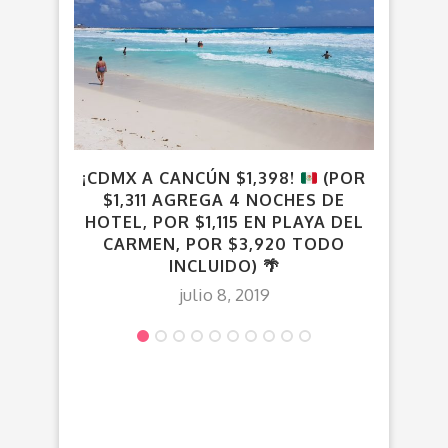
¡CDMX A CANCÚN $1,398!
(POR
C
$1,311 AGREGA 4 NOCHES DE
HOTEL, POR $1,115 EN PLAYA DEL
CARMEN, POR $3,920 TODO
INCLUIDO)
🌴
julio 8, 2019