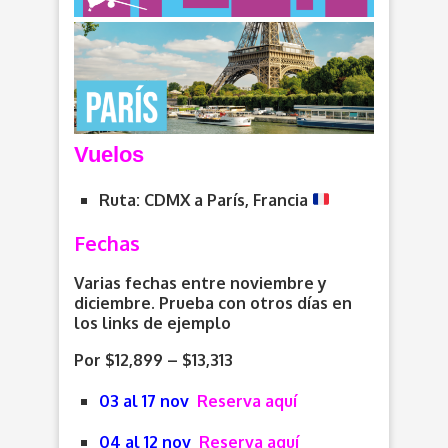
V
uelos
Ruta: CDMX a París, Francia
Fechas
Varias fechas entre noviembre y
diciembre. Prueba con otros días en
los links de ejemplo
Por $12,899 – $13,313
03 al 17 nov
Reserva aquí
04 al 12 nov
Reserva aquí