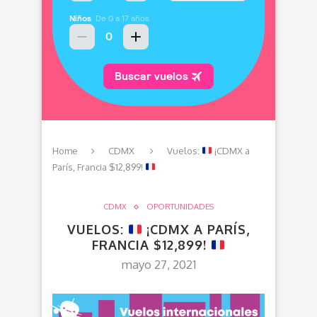
Home
CDMX
Vuelos:
¡CDMX a
París, Francia $12,899!
CDMX
OPORTUNIDADES
VUELOS:
¡CDMX A PARÍS,
FRANCIA $12,899!
mayo 27, 2021