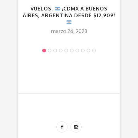
VUELOS:
¡CDMX A BUENOS
V
AIRES, ARGENTINA DESDE $12,909!
ES
marzo 26, 2023