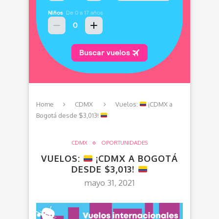
Home
CDMX
Vuelos:
¡CDMX a
Bogotá desde $3,013!
CDMX
OPORTUNIDADES
VUELOS:
¡CDMX A BOGOTÁ
DESDE $3,013!
mayo 31, 2021