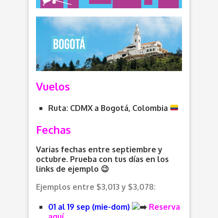
Vuelos
Ruta: CDMX a Bogotá, Colombia
Fechas
Varias fechas entre septiembre y
octubre. Prueba con tus días en los
links de ejemplo 😉
Ejemplos entre $3,013 y $3,078:
01 al 19 sep (mie-dom)
Reserva
aquí