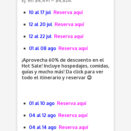
Ej. en $4,491 – $4,826:
10 al 17 jul
Reserva aquí
12 al 20 jul
Reserva aquí
12 al 22 jul
Reserva aquí
01 al 08 ago
Reserva aquí
¡Aprovecha 60% de descuento en el
Hot Sale! Incluye hospedajes, comidas,
guías y mucho más! Da click para ver
todo el itinerario y reservar 😉
01 al 10 ago
Reserva aquí
04 al 12 ago
Reserva aquí
04 al 14 ago
Reserva aquí