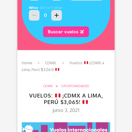
Home
CDMX
Vuelos:
¡CDMX a
Lima, Perú $3,065!
CDMX
OPORTUNIDADES
VUELOS:
¡CDMX A LIMA,
PERÚ $3,065!
junio 3, 2021