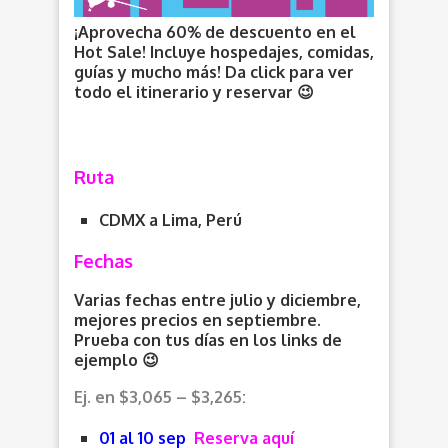
¡Aprovecha 60% de descuento en el
Hot Sale! Incluye hospedajes, comidas,
guías y mucho más! Da click para ver
todo el itinerario y reservar 😉
Ruta
CDMX a Lima, Perú
Fechas
Varias fechas entre julio y diciembre,
mejores precios en septiembre.
Prueba con tus días en los links de
ejemplo 😉
Ej. en $3,065 – $3,265:
01 al 10 sep
Reserva aquí