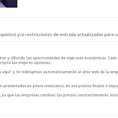
requisitos y/o restricciones de entrada actualizados para 
trar y difundir las oportunidades de viaje más económicas. Cada
ntarte las mejores opciones.
a aquí” y te redirigimos automáticamente al sitio web de la emp
 presentadas en pesos mexicanos, en sus precios finales e impu
var, ya que las empresas cambian los precios constantemente. In