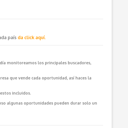
cada país
da click aquí.
 día monitoreamos los principales buscadores,
resa que vende cada oportunidad, así haces la
estos incluidos.
cluso algunas oportunidades pueden durar solo un