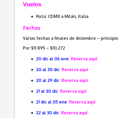
V
uelos
Ruta: CDMX a Milán, Italia
Fechas
Varias fechas a finales de diciembre – princip
Por $9,895 – $10,272
20 dic al 06 ene
Reserva aquí
20 al 30 dic
Reserva aquí
20 al 29 dic
Reserva aquí
21 al 30 dic
Reserva aquí
21 dic al 05 ene
Reserva aquí
22 al 30 dic
Reserva aquí