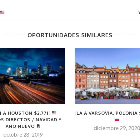
OPORTUNIDADES SIMILARES
N A HOUSTON $2,771!
¡LA A VARSOVIA, POLONIA 
S DIRECTOS / NAVIDAD Y
AÑO NUEVO
🥂
diciembre 29, 202
octubre 28, 2019