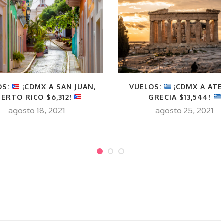
OS:
¡CDMX A SAN JUAN,
VUELOS:
¡CDMX A AT
ERTO RICO $6,312!
GRECIA $13,544!
agosto 18, 2021
agosto 25, 2021