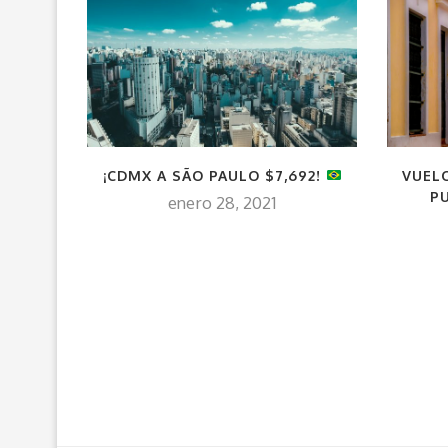
¡CDMX A SÃO PAULO $7,692!
VUEL
PU
enero 28, 2021