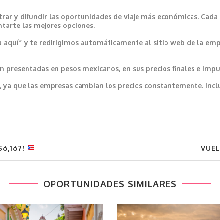
trar y difundir las oportunidades de viaje más económicas. Cada
ntarte las mejores opciones.
a aquí” y te redirigimos automáticamente al sitio web de la emp
 presentadas en pesos mexicanos, en sus precios finales e impu
var, ya que las empresas cambian los precios constantemente. In
$6,167!
VUE
OPORTUNIDADES SIMILARES