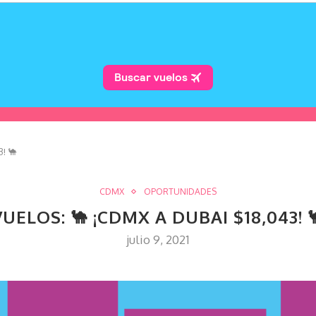
! 🐪
CDMX
OPORTUNIDADES
VUELOS: 🐪 ¡CDMX A DUBAI $18,043! 
julio 9, 2021