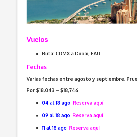
V
uelos
Ruta: CDMX a Dubai, EAU
Fechas
Varias fechas entre agosto y septiembre. Prue
Por $18,043 – $18,746
04 al 18 ago
Reserva aquí
09 al 18 ago
Reserva aquí
11 al 18 ago
Reserva aquí