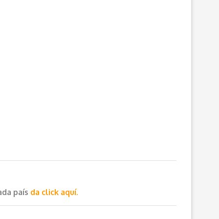
cada país
da click aquí.