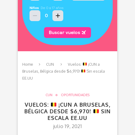
Home
CUN
Vuelos:
¡CUN a
Bruselas, Bélgica desde $6,970!
Sin escala
EE.UU
CUN
OPORTUNIDADES
VUELOS:
¡CUN A BRUSELAS,
BÉLGICA DESDE $6,970!
SIN
ESCALA EE.UU
julio 19, 2021