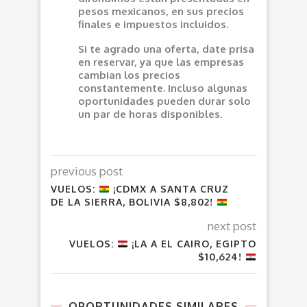
pesos mexicanos, en sus precios
finales e impuestos incluidos.
Si te agrado una oferta, date prisa
en reservar, ya que las empresas
cambian los precios
constantemente. Incluso algunas
oportunidades pueden durar solo
un par de horas disponibles.
previous post
VUELOS:
¡CDMX A SANTA CRUZ
DE LA SIERRA, BOLIVIA $8,802!
next post
VUELOS:
¡LA A EL CAIRO, EGIPTO
$10,624!
OPORTUNIDADES SIMILARES