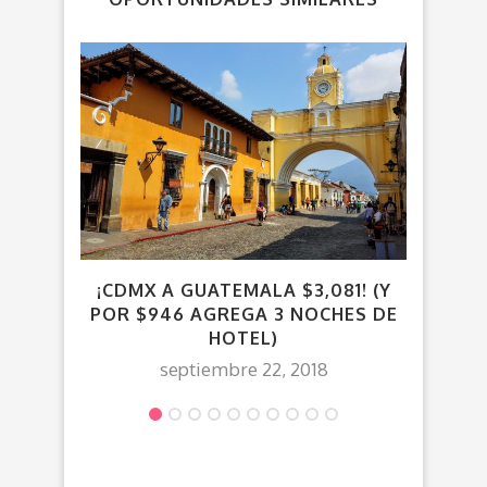
¡CDMX A GUATEMALA $3,081! (Y
¡
POR $946 AGREGA 3 NOCHES DE
$4
HOTEL)
septiembre 22, 2018