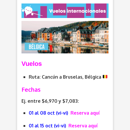
V
uelos
Ruta: Cancún a Bruselas, Bélgica
Fechas
Ej. entre $6,970 y $7,083:
01 al 08 oct (vi-vi)
Reserva aquí
01 al 15 oct (vi-vi)
Reserva aquí