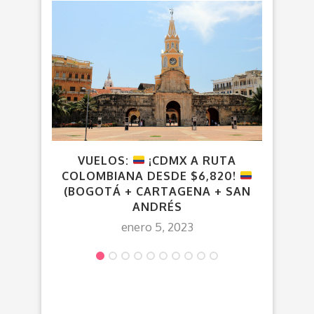
VUE
VUELOS:
¡CDMX A RUTA
COLOMBIANA DESDE $6,820!
(BOGOTÁ + CARTAGENA + SAN
ANDRÉS
enero 5, 2023