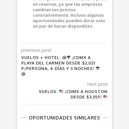
en reservar, ya que las empresas
cambian los precios
constantemente. Incluso algunas
oportunidades pueden durar solo
un par de horas disponibles.
previous post
VUELOS + HOTEL: 🐚🌴 ¡CDMX A
PLAYA DEL CARMEN DESDE $2,021
P/PERSONA, 4 DÍAS Y 3 NOCHES! 🌴
🐚
next post
VUELOS:
¡CDMX A HOUSTON
DESDE $3,355!
OPORTUNIDADES SIMILARES