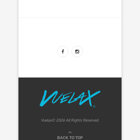
Vuelax© 2026 All Rights Reserved.
BACK TO TOP