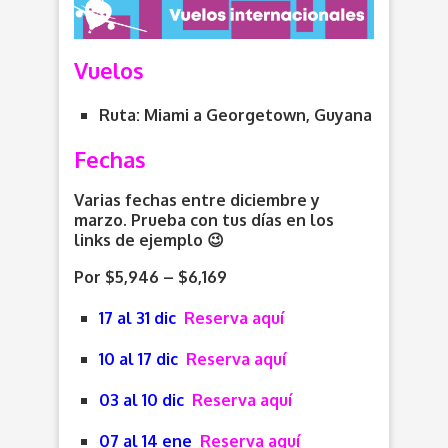
Vuelos
Ruta: Miami a Georgetown, Guyana
Fechas
Varias fechas entre diciembre y
marzo. Prueba con tus días en los
links de ejemplo 😉
Por $5,946 – $6,169
17 al 31 dic
Reserva aquí
10 al 17 dic
Reserva aquí
03 al 10 dic
Reserva aquí
07 al 14 ene
Reserva aquí