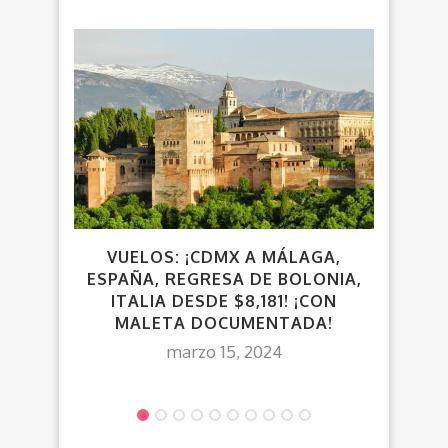
VUELOS: ¡CDMX A MÁLAGA,
VUE
ESPAÑA, REGRESA DE BOLONIA,
DES
ITALIA DESDE $8,181! ¡CON
MALETA DOCUMENTADA!
marzo 15, 2024