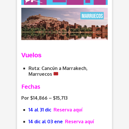
V
uelos
Ruta: Cancún a Marrakech,
Marruecos
Fechas
Por $14,866 – $15,713
14 al 31 dic
Reserva aquí
14 dic al 03 ene
Reserva aquí