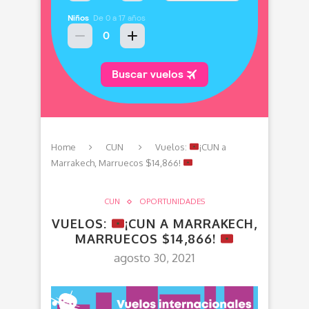
Home
CUN
Vuelos:
¡CUN a
Marrakech, Marruecos $14,866!
CUN
OPORTUNIDADES
VUELOS:
¡CUN A MARRAKECH,
MARRUECOS $14,866!
agosto 30, 2021