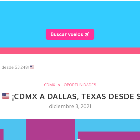
s desde $3,248!
CDMX
OPORTUNIDADES
:
¡CDMX A DALLAS, TEXAS DESDE $
diciembre 3, 2021