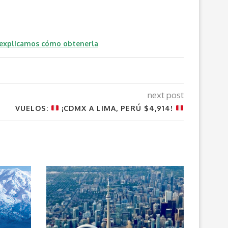
 explicamos cómo obtenerla
next post
VUELOS:
¡CDMX A LIMA, PERÚ $4,914!