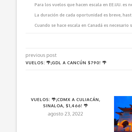
Para los vuelos que hacen escala en EE.UU. es n
La duración de cada oportunidad es breve, hast
Cuando se hace escala en Canadá es necesario sol
previous post
VUELOS: 🌴¡GDL A CANCÚN $790! 🌴
VUELOS: 🌴¡CDMX A CULIACÁN,
SINALOA, $1,466! 🌴
agosto 23, 2022