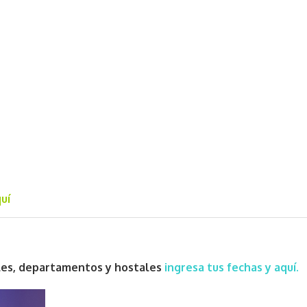
uí
eles, departamentos y hostales
ingresa tus fechas y aquí.