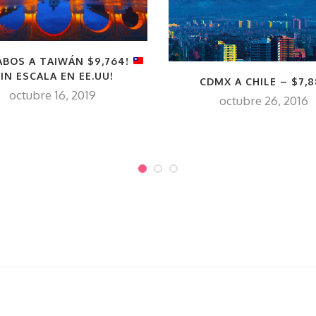
ABOS A TAIWÁN $9,764!
SIN ESCALA EN EE.UU!
CDMX A CHILE – $7,
octubre 16, 2019
octubre 26, 2016