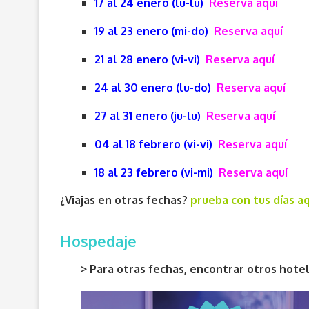
17 al 24 enero (lu-lu)
Reserva aquí
19 al 23 enero (mi-do)
Reserva aquí
21 al 28 enero (vi-vi)
Reserva aquí
24 al 30 enero (lu-do)
Reserva aquí
27 al 31 enero (ju-lu)
Reserva aquí
04 al 18 febrero (vi-vi)
Reserva aquí
18 al 23 febrero (vi-mi)
Reserva aquí
¿Viajas en otras fechas?
prueba con tus días aq
Hospedaje
> Para otras fechas, encontrar otros hot