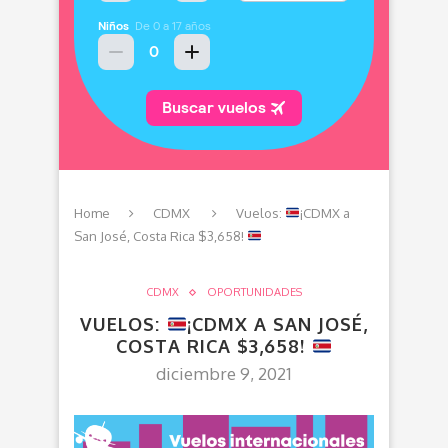
Home
CDMX
Vuelos:
¡CDMX a
San José, Costa Rica $3,658!
CDMX
OPORTUNIDADES
VUELOS:
¡CDMX A SAN JOSÉ,
COSTA RICA $3,658!
diciembre 9, 2021