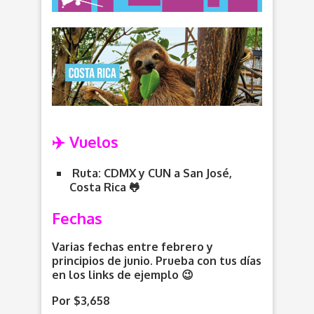
✈️ Vuelos
Ruta: CDMX y CUN a San José,
Costa Rica 🐸
Fechas
Varias fechas entre febrero y
principios de junio. Prueba con tus días
en los links de ejemplo 😉
Por $3,658