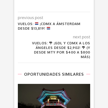
previous post
VUELOS:
¡CDMX A ÁMSTERDAM
DESDE $13,819!
next post
VUELOS: 🌴 ¡GDL Y CDMX A LOS
ÁNGELES DESDE $2,902! 🌴 (Y
DESDE MTY POR $400 A $800
MÁS)
OPORTUNIDADES SIMILARES