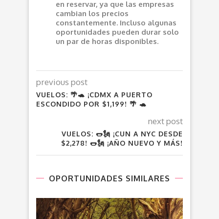
en reservar, ya que las empresas
cambian los precios
constantemente. Incluso algunas
oportunidades pueden durar solo
un par de horas disponibles.
previous post
VUELOS: 🌴🐢 ¡CDMX A PUERTO
ESCONDIDO POR $1,199! 🌴 🐢
next post
VUELOS: 🌭🗽 ¡CUN A NYC DESDE
$2,278! 🌭🗽 ¡AÑO NUEVO Y MÁS!
OPORTUNIDADES SIMILARES