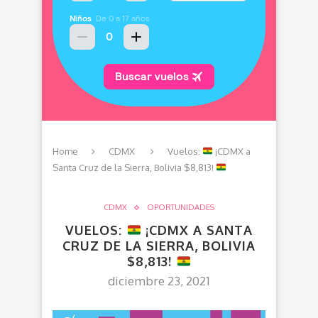
Home
CDMX
Vuelos:
¡CDMX a
Santa Cruz de la Sierra, Bolivia $8,813!
CDMX
OPORTUNIDADES
VUELOS:
¡CDMX A SANTA
CRUZ DE LA SIERRA, BOLIVIA
$8,813!
diciembre 23, 2021