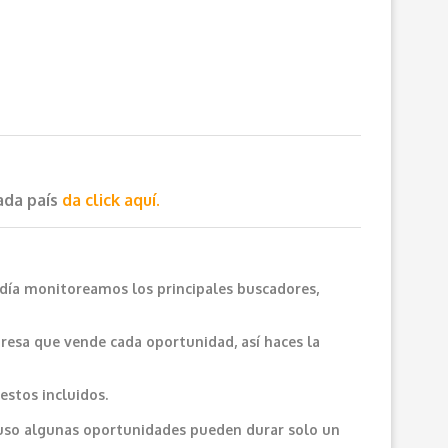
cada país
da click aquí.
 día monitoreamos los principales buscadores,
resa que vende cada oportunidad, así haces la
estos incluidos.
cluso algunas oportunidades pueden durar solo un