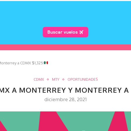
Monterrey a CDMX $1,325!
CDMX
MTY
OPORTUNIDADES
MX A MONTERREY Y MONTERREY A C
diciembre 28, 2021