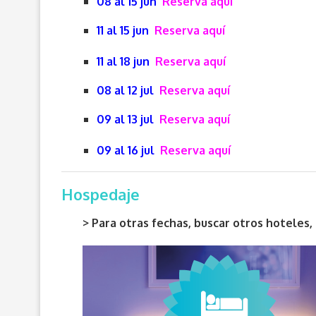
08 al 15 jun
Reserva aquí
11 al 15 jun
Reserva aquí
11 al 18 jun
Reserva aquí
08 al 12 jul
Reserva aquí
09 al 13 jul
Reserva aquí
09 al 16 jul
Reserva aquí
Hospedaje
> Para otras fechas, buscar otros hotele