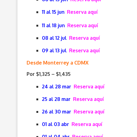
11 al 15 jun
Reserva aquí
11 al 18 jun
Reserva aquí
08 al 12 jul
Reserva aquí
09 al 13 jul
Reserva aquí
Desde Monterrey a CDMX
Por $1,325 – $1,435
24 al 28 mar
Reserva aquí
25 al 28 mar
Reserva aquí
26 al 30 mar
Reserva aquí
01 al 03 abr
Reserva aquí
01 al 04 abr
Reserva aquí