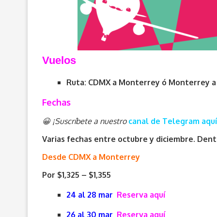
V
uelos
Ruta: CDMX a Monterrey ó Monterrey 
Fechas
😀 ¡Suscríbete a nuestro
canal de Telegram aquí
Varias fechas entre octubre y diciembre. Dent
Desde CDMX a Monterrey
Por $1,325 – $1,355
24 al 28 mar
Reserva aquí
26 al 30 mar
Reserva aquí