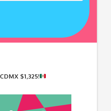
DMX $1,325!