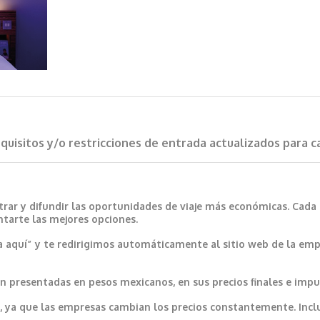
requisitos y/o restricciones de entrada actualizados para 
trar y difundir las oportunidades de viaje más económicas. Cada
ntarte las mejores opciones.
a aquí” y te redirigimos automáticamente al sitio web de la emp
 presentadas en pesos mexicanos, en sus precios finales e impu
var, ya que las empresas cambian los precios constantemente. In