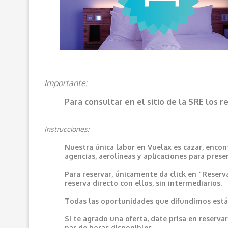
Importante:
Para consultar en el sitio de la SRE los 
Instrucciones:
Nuestra única labor en Vuelax es cazar, encon
agencias, aerolíneas y aplicaciones para prese
Para reservar, únicamente da click en “Reserv
reserva directo con ellos, sin intermediarios.
Todas las oportunidades que difundimos están
Si te agrado una oferta, date prisa en reser
par de horas disponibles.