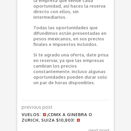
la empresa que vende cada
oportunidad, así haces la reserva
directo con ellos, sin
intermediarios.
Todas las oportunidades que
difundimos están presentadas en
pesos mexicanos, en sus precios
finales e impuestos incluidos.
Si te agrado una oferta, date prisa
en reservar, ya que las empresas
cambian los precios
constantemente. Incluso algunas
oportunidades pueden durar solo
un par de horas disponibles.
previous post
VUELOS:
¡CDMX A GINEBRA O
ZURICH, SUIZA $10,803!
next post