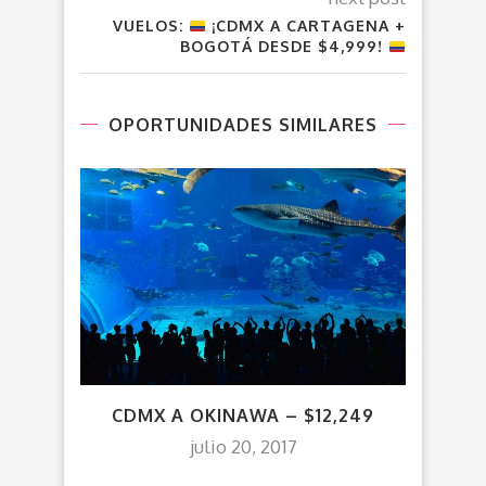
VUELOS:
¡CDMX A CARTAGENA +
BOGOTÁ DESDE $4,999!
OPORTUNIDADES SIMILARES
CDMX A OKINAWA – $12,249
¡CUN
(
julio 20, 2017