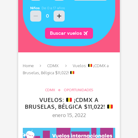
Home
CDMX
Vuelos:
¡CDMX a
Bruselas, Bélgica $11,022!
CDMX
OPORTUNIDADES
VUELOS:
¡CDMX A
BRUSELAS, BÉLGICA $11,022!
enero 15, 2022