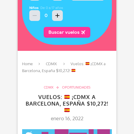
Home
CDMX
Vuelos:
¡CDMX a
Barcelona, España $10,272!
CDMX
OPORTUNIDADES
VUELOS:
¡CDMX A
BARCELONA, ESPAÑA $10,272!
enero 16, 2022