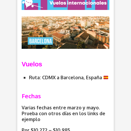
V
uelos
Ruta: CDMX a Barcelona, España
Fechas
Varias fechas entre marzo y mayo.
Prueba con otros días en los links de
ejemplo
Por $10,272 – $10,985