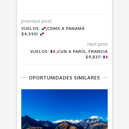
previous post
VUELOS:
¡CDMX A PANAMÁ
$4,590!
next post
VUELOS:
¡CUN A PARÍS, FRANCIA
$9,837!
OPORTUNIDADES SIMILARES