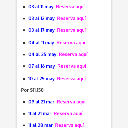
03 al 11 may
Reserva aquí
03 al 12 may
Reserva aquí
03 al 17 may
Reserva aquí
04 al 11 may
Reserva aquí
04 al 25 may
Reserva aquí
07 al 16 may
Reserva aquí
10 al 25 may
Reserva aquí
Por $11,158
09 al 21 mar
Reserva aquí
11 al 21 mar
Reserva aquí
11 al 28 mar
Reserva aquí