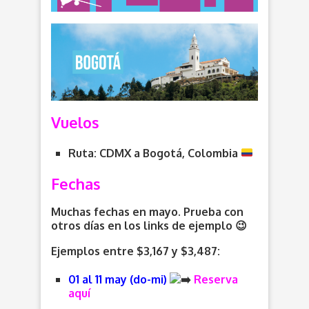
Vuelos
Ruta: CDMX a Bogotá, Colombia
Fechas
Muchas fechas en mayo. Prueba con
otros días en los links de ejemplo 😉
Ejemplos entre $3,167 y $3,487:
01 al 11 may (do-mi)
Reserva
aquí