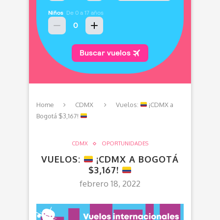
Home
CDMX
Vuelos:
¡CDMX a
Bogotá $3,167!
CDMX
OPORTUNIDADES
VUELOS:
¡CDMX A BOGOTÁ
$3,167!
febrero 18, 2022