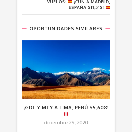
VUELOS:
¡CUN A MADRID,
ESPAÑA $11,515!
OPORTUNIDADES SIMILARES
¡GDL Y MTY A LIMA, PERÚ $5,608!
¡CD
diciembre 29, 2020