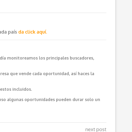
cada país
da click aquí.
 día monitoreamos los principales buscadores,
resa que vende cada oportunidad, así haces la
estos incluidos.
cluso algunas oportunidades pueden durar solo un
next post