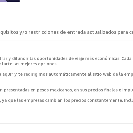
requisitos y/o restricciones de entrada actualizados para 
trar y difundir las oportunidades de viaje más económicas. Cada
ntarte las mejores opciones.
a aquí” y te redirigimos automáticamente al sitio web de la emp
 presentadas en pesos mexicanos, en sus precios finales e impu
var, ya que las empresas cambian los precios constantemente. In