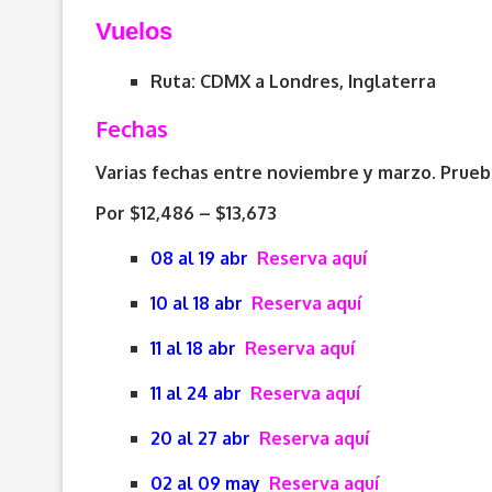
V
uelos
Ruta: CDMX a Londres, Inglaterra
Fechas
Varias fechas entre noviembre y marzo. Prueba
Por $12,486 – $13,673
08 al 19 abr
Reserva aquí
10 al 18 abr
Reserva aquí
11 al 18 abr
Reserva aquí
11 al 24 abr
Reserva aquí
20 al 27 abr
Reserva aquí
02 al 09 may
Reserva aquí