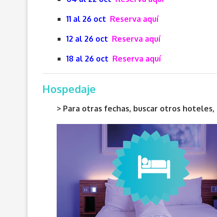
11 al 26 oct
Reserva aquí
12 al 26 oct
Reserva aquí
18 al 26 oct
Reserva aquí
Hospedaje
> Para otras fechas, buscar otros hotele