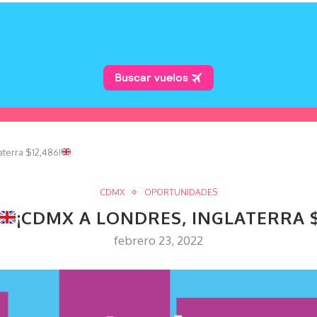
terra $12,486!
CDMX
OPORTUNIDADES
¡CDMX A LONDRES, INGLATERRA $
febrero 23, 2022