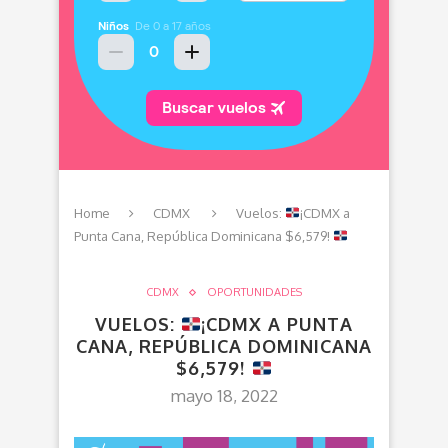
Home
CDMX
Vuelos:
¡CDMX a
Punta Cana, República Dominicana $6,579!
CDMX
OPORTUNIDADES
VUELOS:
¡CDMX A PUNTA
CANA, REPÚBLICA DOMINICANA
$6,579!
mayo 18, 2022