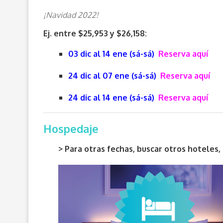
¡Navidad 2022!
Ej. entre $25,953 y $26,158:
03 dic al 14 ene (sá-sá)
Reserva aquí
24 dic al 07 ene (sá-sá)
Reserva aquí
24 dic al 14 ene (sá-sá)
Reserva aquí
Hospedaje
> Para otras fechas, buscar otros hotele