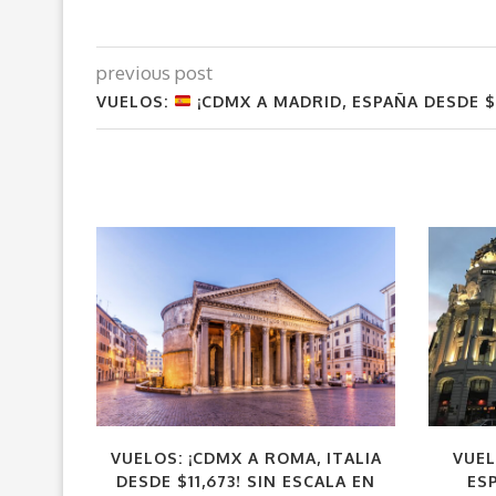
previous post
VUELOS:
¡CDMX A MADRID, ESPAÑA DESDE $
VUELOS: ¡CDMX A ROMA, ITALIA
VUE
DESDE $11,673! SIN ESCALA EN
ES