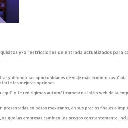
requisitos y/o restricciones de entrada actualizados para 
trar y difundir las oportunidades de viaje más económicas. Cada
ntarte las mejores opciones.
a aquí” y te redirigimos automáticamente al sitio web de la emp
 presentadas en pesos mexicanos, en sus precios finales e impu
var, ya que las empresas cambian los precios constantemente. In