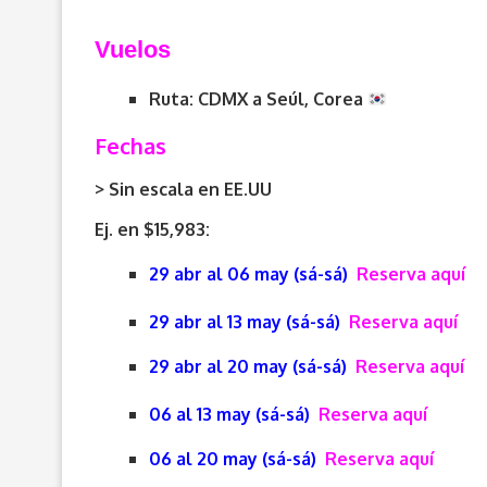
V
uelos
Ruta: CDMX a Seúl, Corea
Fechas
> Sin escala en EE.UU
Ej. en $15,983:
29 abr al 06 may (sá-sá)
Reserva aquí
29 abr al 13 may (sá-sá)
Reserva aquí
29 abr al 20 may (sá-sá)
Reserva aquí
06 al 13 may (sá-sá)
Reserva aquí
06 al 20 may (sá-sá)
Reserva aquí