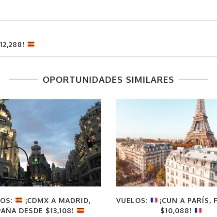
12,288!
OPORTUNIDADES SIMILARES
LOS:
¡CDMX A MADRID,
VUELOS:
¡CUN A PARÍS, 
PAÑA DESDE $13,108!
$10,088!