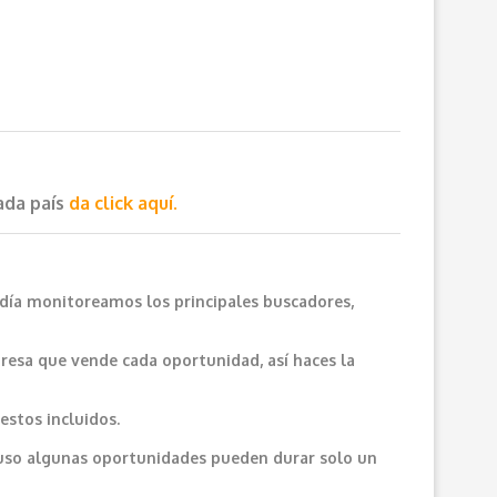
cada país
da click aquí.
 día monitoreamos los principales buscadores,
resa que vende cada oportunidad, así haces la
estos incluidos.
cluso algunas oportunidades pueden durar solo un