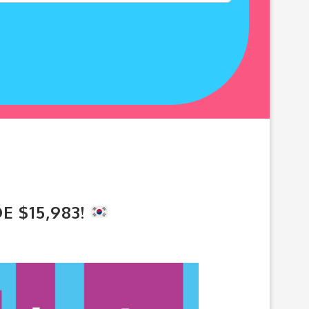
E $15,983!