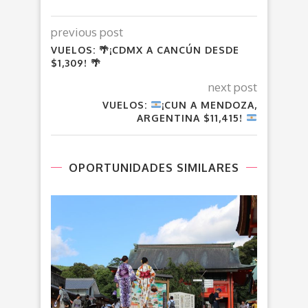
previous post
VUELOS: 🌴¡CDMX A CANCÚN DESDE
$1,309! 🌴
next post
VUELOS:
¡CUN A MENDOZA,
ARGENTINA $11,415!
OPORTUNIDADES SIMILARES