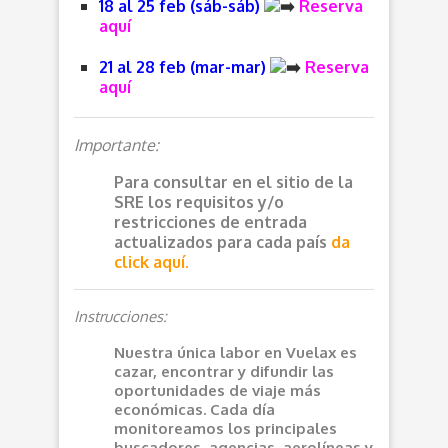
18 al 25 feb (sáb-sáb)
Reserva
aquí
21 al 28 feb (mar-mar)
Reserva
aquí
Importante:
Para consultar en el sitio de la
SRE los requisitos y/o
restricciones de entrada
actualizados para cada país
da
click aquí.
Instrucciones:
Nuestra única labor en Vuelax es
cazar, encontrar y difundir las
oportunidades de viaje más
económicas. Cada día
monitoreamos los principales
buscadores, agencias, aerolíneas y