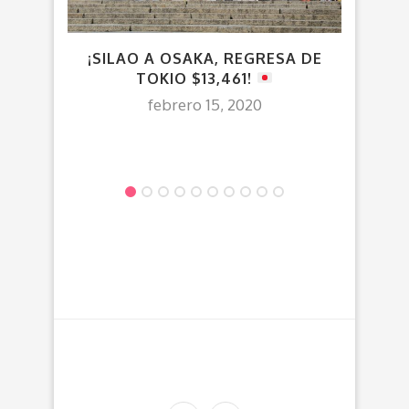
¡SILAO A OSAKA, REGRESA DE
V
TOKIO $13,461!
febrero 15, 2020