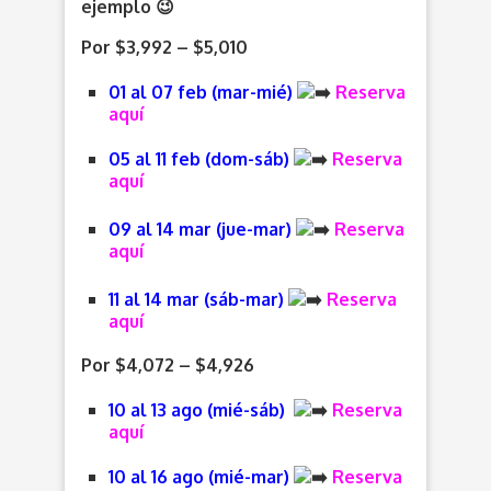
ejemplo 😉
Por $3,992 – $5,010
01 al 07 feb (mar-mié)
Reserva
aquí
05 al 11 feb (dom-sáb)
Reserva
aquí
09 al 14 mar (jue-mar)
Reserva
aquí
11 al 14 mar (sáb-mar)
Reserva
aquí
Por $4,072 – $4,926
10 al 13 ago (mié-sáb)
Reserva
aquí
10 al 16 ago (mié-mar)
Reserva