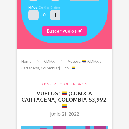
Home
CDMX
Vuelos:
¡CDMX a
Cartagena, Colombia $3,992!
CDMX
OPORTUNIDADES
VUELOS:
¡CDMX A
CARTAGENA, COLOMBIA $3,992!
junio 21, 2022