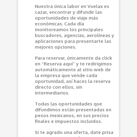
Nuestra única labor en Vuelax es
cazar, encontrar y difundir las
oportunidades de viaje más
económicas. Cada día
monitoreamos los principales
buscadores, agencias, aerolíneas y
aplicaciones para presentarte las
mejores opciones.
Para reservar, únicamente da click
en “Reserva aquí” y te redirigimos
automáticamente al sitio web de
la empresa que vende cada
oportunidad, así haces la reserva
directo con ellos, sin
intermediarios.
Todas las oportunidades que
difundimos están presentadas en
pesos mexicanos, en sus precios
finales e impuestos incluidos.
Si te agrado una oferta, date prisa