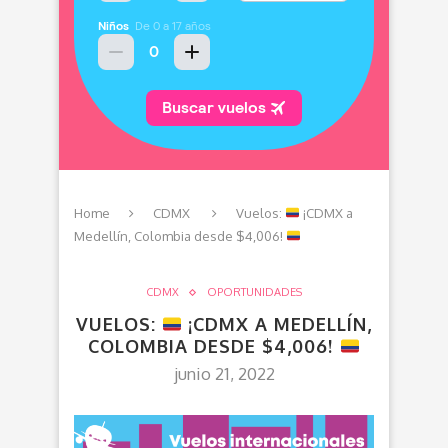
Home
CDMX
Vuelos:
¡CDMX a
Medellín, Colombia desde $4,006!
CDMX
OPORTUNIDADES
VUELOS:
¡CDMX A MEDELLÍN,
COLOMBIA DESDE $4,006!
junio 21, 2022