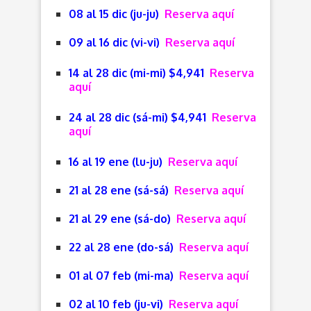
08 al 15 dic (ju-ju)
Reserva aquí
09 al 16 dic (vi-vi)
Reserva aquí
14 al 28 dic (mi-mi) $4,941
Reserva
aquí
24 al 28 dic (sá-mi) $4,941
Reserva
aquí
16 al 19 ene (lu-ju)
Reserva aquí
21 al 28 ene (sá-sá)
Reserva aquí
21 al 29 ene (sá-do)
Reserva aquí
22 al 28 ene (do-sá)
Reserva aquí
01 al 07 feb (mi-ma)
Reserva aquí
02 al 10 feb (ju-vi)
Reserva aquí