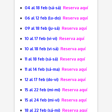
04 al 18 feb (sá-sá)
Reserva aquí
06 al 12 feb (lu-do)
Reserva aquí
09 al 18 feb (ju-sá)
Reserva aquí
10 al 17 feb (vi-vi)
Reserva aquí
10 al 18 feb (vi-sá)
Reserva aquí
11 al 18 feb (sá-sá)
Reserva aquí
11 al 14 feb (sá-ma)
Reserva aquí
12 al 17 feb (do-vi)
Reserva aquí
15 al 22 feb (mi-mi)
Reserva aquí
15 al 24 feb (mi-vi)
Reserva aquí
18 al 22 feb (sá-mi)
Reserva aquí