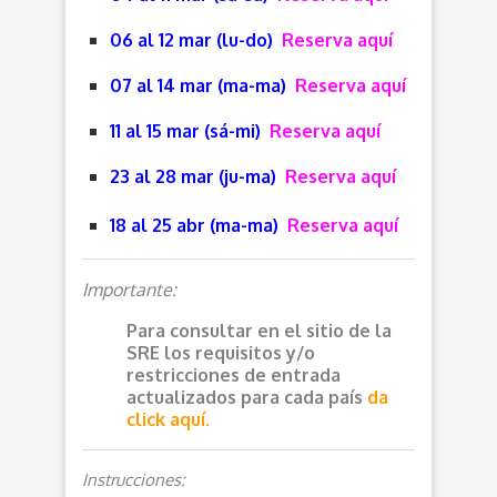
06 al 12 mar (lu-do)
Reserva aquí
07 al 14 mar (ma-ma)
Reserva aquí
11 al 15 mar (sá-mi)
Reserva aquí
23 al 28 mar (ju-ma)
Reserva aquí
18 al 25 abr (ma-ma)
Reserva aquí
Importante:
Para consultar en el sitio de la
SRE los requisitos y/o
restricciones de entrada
actualizados para cada país
da
click aquí.
Instrucciones: