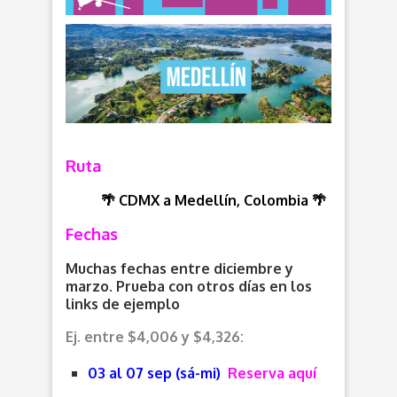
Ruta
🌴 CDMX a Medellín, Colombia 🌴
Fechas
Muchas fechas entre diciembre y
marzo. Prueba con otros días en los
links de ejemplo
Ej. entre $4,006 y $4,326:
03 al 07 sep (sá-mi)
Reserva aquí