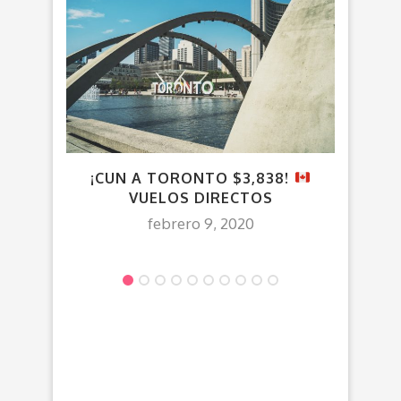
¡CUN A TORONTO $3,838!
CDM
VUELOS DIRECTOS
DE
febrero 9, 2020