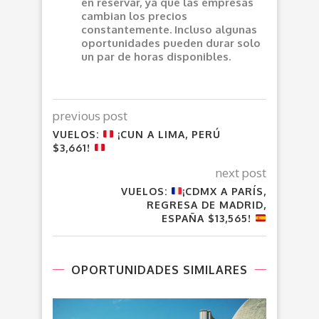
en reservar, ya que las empresas
cambian los precios
constantemente. Incluso algunas
oportunidades pueden durar solo
un par de horas disponibles.
previous post
VUELOS:
¡CUN A LIMA, PERÚ
$3,661!
next post
VUELOS:
¡CDMX A PARÍS,
REGRESA DE MADRID,
ESPAÑA $13,565!
OPORTUNIDADES SIMILARES