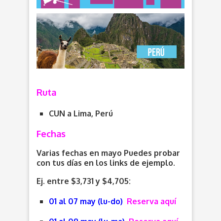
Ruta
CUN a Lima, Perú
Fechas
Varias fechas en mayo Puedes probar
con tus días en los links de ejemplo.
Ej. entre $3,731 y $4,705:
01 al 07 may (lu-do)
Reserva aquí