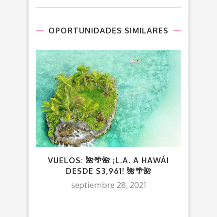
OPORTUNIDADES SIMILARES
VUELOS: 🌺🌴🌺 ¡L.A. A HAWÁI
DESDE $3,961! 🌺🌴🌺
septiembre 28, 2021