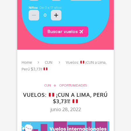
Home
CUN
Vuelos:
¡CUN a Lima,
Perú $3,731!
CUN
OPORTUNIDADES
VUELOS:
¡CUN A LIMA, PERÚ
$3,731!
junio 28, 2022