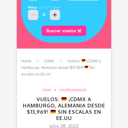
Home
CDMX
Vuelos:
¡CDMX a
Hamburgo, Alemania desde $13,969!
Sin
escalas en EE.UU
CDMX
OPORTUNIDADES
VUELOS:
¡CDMX A
HAMBURGO, ALEMANIA DESDE
$13,969!
SIN ESCALAS EN
EE.UU
julio 28, 2022