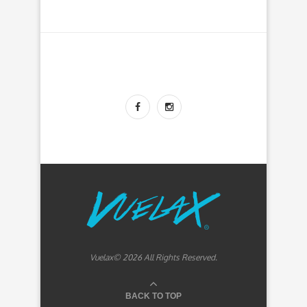
Vuelax© 2026 All Rights Reserved.
BACK TO TOP