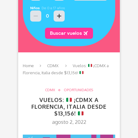
Home
CDMX
Vuelos:
¡CDMX a
Florencia, Italia desde $13,156!
CDMX
OPORTUNIDADES
VUELOS:
¡CDMX A
FLORENCIA, ITALIA DESDE
$13,156!
agosto 2, 2022