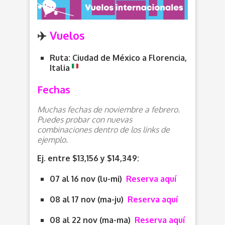
✈️
Vuelos
Ruta: Ciudad de México a Florencia,
Italia
Fechas
Muchas fechas de noviembre a febrero.
Puedes probar con nuevas
combinaciones dentro de los links de
ejemplo.
Ej. entre $13,156 y $14,349:
07 al 16 nov (lu-mi)
Reserva aquí
08 al 17 nov (ma-ju)
Reserva aquí
08 al 22 nov (ma-ma)
Reserva aquí