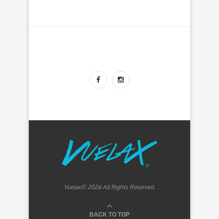
Vuelax© 2026 All Rights Reserved.
BACK TO TOP