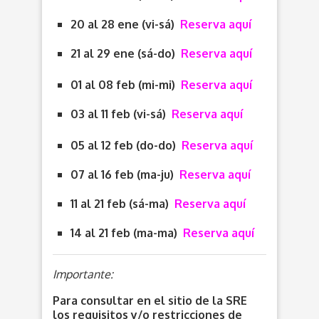
20 al 28 ene (vi-sá)
Reserva aquí
21 al 29 ene (sá-do)
Reserva aquí
01 al 08 feb (mi-mi)
Reserva aquí
03 al 11 feb (vi-sá)
Reserva aquí
05 al 12 feb (do-do)
Reserva aquí
07 al 16 feb (ma-ju)
Reserva aquí
11 al 21 feb (sá-ma)
Reserva aquí
14 al 21 feb (ma-ma)
Reserva aquí
Importante:
Para consultar en el sitio de la SRE
los requisitos y/o restricciones de