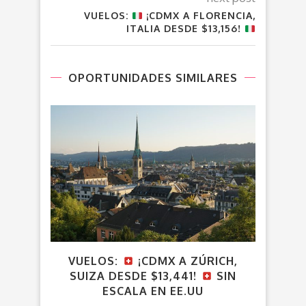
VUELOS:
¡CDMX A FLORENCIA,
ITALIA DESDE $13,156!
OPORTUNIDADES SIMILARES
VUELOS:
¡CDMX A ZÚRICH,
¡
SUIZA DESDE $13,441!
SIN
ESCALA EN EE.UU