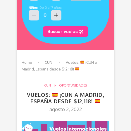
Home
CUN
Vuelos:
¡CUN a
Madrid, España desde $12,118!
CUN
OPORTUNIDADES
VUELOS:
¡CUN A MADRID,
ESPAÑA DESDE $12,118!
agosto 2, 2022