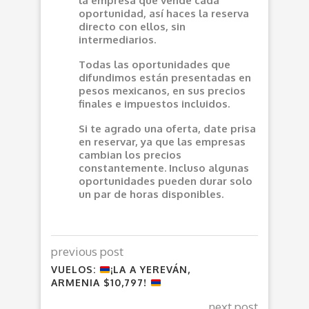
la empresa que vende cada
oportunidad, así haces la reserva
directo con ellos, sin
intermediarios.
Todas las oportunidades que
difundimos están presentadas en
pesos mexicanos, en sus precios
finales e impuestos incluidos.
Si te agrado una oferta, date prisa
en reservar, ya que las empresas
cambian los precios
constantemente. Incluso algunas
oportunidades pueden durar solo
un par de horas disponibles.
previous post
VUELOS:
¡LA A YEREVÁN,
ARMENIA $10,797!
next post