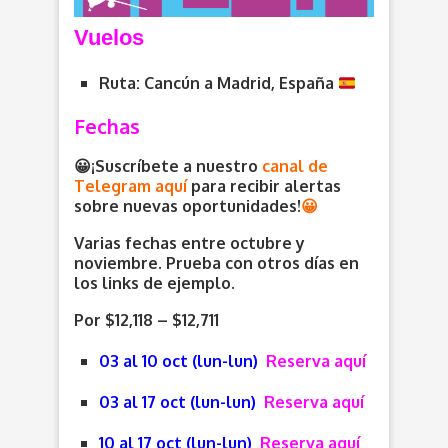
V
uelos
Ruta: Cancún a Madrid, España
Fechas
😀¡Suscríbete a nuestro
canal de
Telegram aquí
para recibir alertas
sobre nuevas oportunidades
!
😀
Varias fechas entre octubre y
noviembre. Prueba con otros días en
los links de ejemplo.
Por $12,118 – $12,711
03 al 10 oct (lun-lun)
Reserva aquí
03 al 17 oct (lun-lun)
Reserva aquí
10 al 17 oct (lun-lun)
Reserva aquí