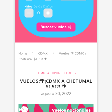
Home
CDMX
Vuelos:🌴¡CDMX a
Chetumal $1,512! 🌴
CDMX
OPORTUNIDADES
VUELOS:🌴¡CDMX A CHETUMAL
$1,512! 🌴
agosto 30, 2022