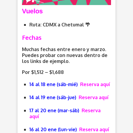
V
uelos
Ruta: CDMX
a Chetumal 🌴
Fechas
Muchas fechas entre enero y marzo.
Puedes probar con nuevas dentro de
los links de ejemplo.
Por $1,512 – $1,688
14 al 18 ene (sáb-mié)
Reserva aquí
14 al 19 ene (sáb-jue)
Reserva aquí
17 al 20 ene (mar-sáb)
Reserva
aquí
16 al 20 ene (lun-vie)
Reserva aquí