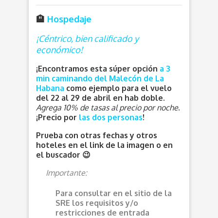
🏨
Hospedaje
¡Céntrico, bien calificado y
económico!
¡Encontramos esta súper opción
a 3
min caminando del Malecón de La
Habana
como ejemplo para el vuelo
del 22 al 29 de abril en hab doble.
Agrega 10% de tasas al precio por noche
.
¡Precio por
las dos personas
!
Prueba con otras fechas y otros
hoteles en el link de la imagen o en
el buscador 😉
Importante:
Para consultar en el sitio de la
SRE los requisitos y/o
restricciones de entrada