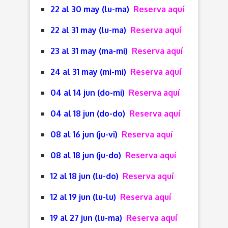
22 al 30 may (lu-ma)
Reserva aquí
22 al 31 may (lu-ma)
Reserva aquí
23 al 31 may (ma-mi)
Reserva aquí
24 al 31 may (mi-mi)
Reserva aquí
04 al 14 jun (do-mi)
Reserva aquí
04 al 18 jun (do-do)
Reserva aquí
08 al 16 jun (ju-vi)
Reserva aquí
08 al 18 jun (ju-do)
Reserva aquí
12 al 18 jun (lu-do)
Reserva aquí
12 al 19 jun (lu-lu)
Reserva aquí
19 al 27 jun (lu-ma)
Reserva aquí