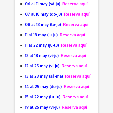
06 al 11 may (sá-ju)
Reserva aquí
07 al 18 may (do-ju)
Reserva aquí
08 al 18 may (lu-ju)
Reserva aquí
11 al 18 may (ju-ju)
Reserva aquí
11 al 22 may (ju-lu)
Reserva aquí
12 al 18 may (vi-ju)
Reserva aquí
12 al 25 may (vi-ju)
Reserva aquí
13 al 23 may (sá-ma)
Reserva aquí
14 al 25 may (do-ju)
Reserva aquí
15 al 22 may (lu-lu)
Reserva aquí
19 al 25 may (vi-ju)
Reserva aquí