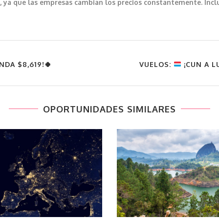
var, ya que las empresas cambian los precios constantemente. In
NDA $8,619!🍀
VUELOS:
¡CUN A L
OPORTUNIDADES SIMILARES