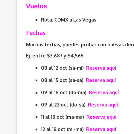
V
uelos
Ruta: CDMX a Las Vegas
Fechas
Muchas fechas, puedes probar con nuevas dent
Ej. entre $3,687 y $4,565:
08 al 12 oct (sá-mi)
Reserva aquí
08 al 15 oct (sá-sá)
Reserva aquí
09 al 18 oct (do-ma)
Reserva aquí
09 al 22 oct (do-sá)
Reserva aquí
11 al 18 oct (ma-ma)
Reserva aquí
12 al 18 oct (mi-ma)
Reserva aquí