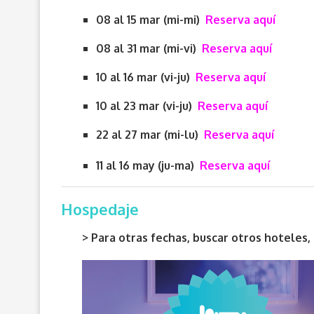
08 al 15 mar (mi-mi)
Reserva aquí
08 al 31 mar (mi-vi)
Reserva aquí
10 al 16 mar (vi-ju)
Reserva aquí
10 al 23 mar (vi-ju)
Reserva aquí
22 al 27 mar (mi-lu)
Reserva aquí
11 al 16 may (ju-ma)
Reserva aquí
Hospedaje
> Para otras fechas, buscar otros hotele