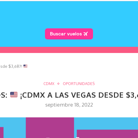
esde $3,687!
CDMX
OPORTUNIDADES
S:
¡CDMX A LAS VEGAS DESDE $3,
septiembre 18, 2022