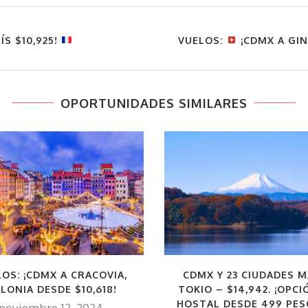
ÍS $10,925!
VUELOS:
¡CDMX A GIN
OPORTUNIDADES SIMILARES
CDMX Y 23 CIUDADES M
OS: ¡CDMX A CRACOVIA,
TOKIO – $14,942. ¡OPCI
LONIA DESDE $10,618!
HOSTAL DESDE 499 PES
noviembre 12, 2024