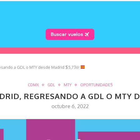
esando a GDL o MTY desde Madrid $5,736!
CDMX
GDL
MTY
OPORTUNIDADES
DRID, REGRESANDO A GDL O MTY D
octubre 6, 2022