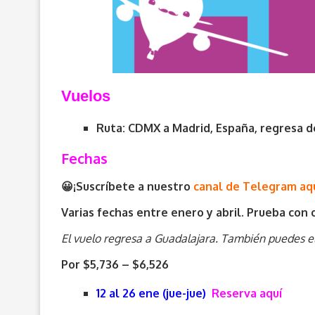
V
uelos
Ruta: CDMX a Madrid, España, regresa 
Fechas
😀¡Suscríbete a nuestro
canal de Telegram aq
Varias fechas entre enero y abril. Prueba con o
El vuelo regresa a Guadalajara. También puedes el
Por $5,736 – $6,526
12 al 26 ene (jue-jue)
Reserva aquí