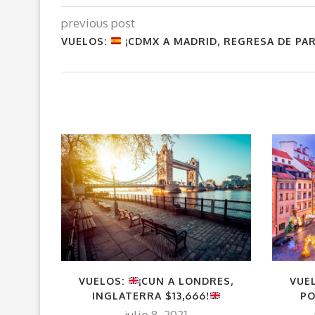
previous post
VUELOS:
¡CDMX A MADRID, REGRESA DE PAR
VUELOS:
¡CUN A LONDRES,
VUEL
INGLATERRA $13,666!
PO
julio 8, 2021