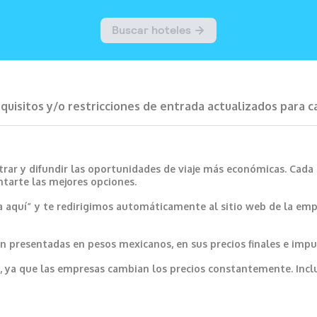
requisitos y/o restricciones de entrada actualizados para 
trar y difundir las oportunidades de viaje más económicas. Cada
ntarte las mejores opciones.
a aquí” y te redirigimos automáticamente al sitio web de la emp
 presentadas en pesos mexicanos, en sus precios finales e impu
var, ya que las empresas cambian los precios constantemente. In