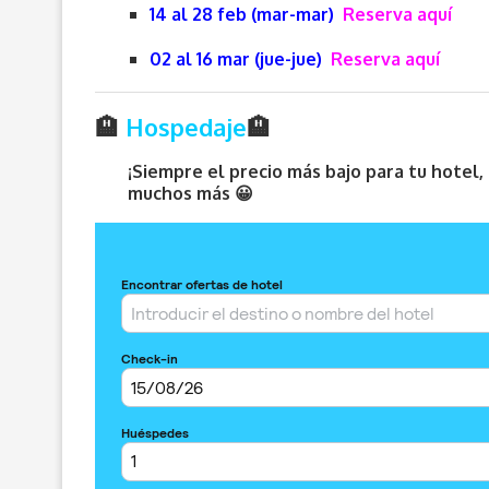
14 al 28 feb (mar-mar)
Reserva aquí
02 al 16 mar (jue-jue)
Reserva aquí
🏨
Hospedaje
🏨
¡Siempre el precio más bajo para tu hotel
muchos más 😀