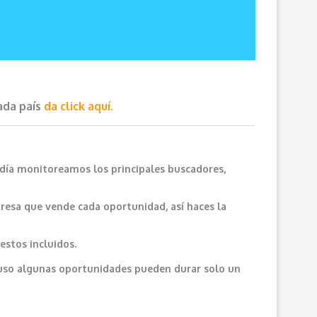
cada país
da click aquí.
 día monitoreamos los principales buscadores,
resa que vende cada oportunidad, así haces la
estos incluidos.
cluso algunas oportunidades pueden durar solo un