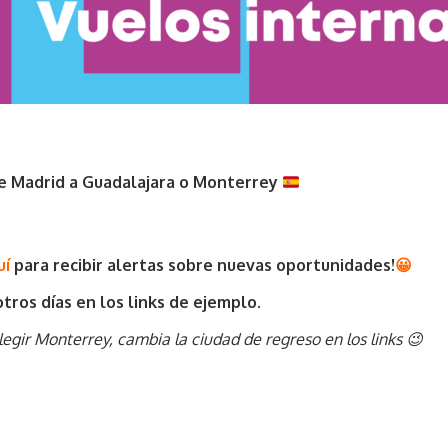
de Madrid a Guadalajara o Monterrey
uí
para recibir alertas sobre nuevas oportunidades
!
😀
tros días en los links de ejemplo.
egir Monterrey, cambia la ciudad de regreso en los links 😉