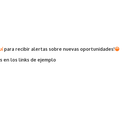
uí
para recibir alertas sobre nuevas oportunidades
!
😀
s en los links de ejemplo