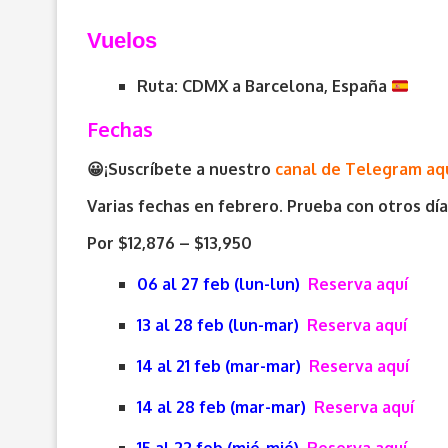
V
uelos
Ruta: CDMX a Barcelona, España
Fechas
😀¡Suscríbete a nuestro
canal de Telegram aq
Varias fechas en febrero. Prueba con otros día
Por $12,876 – $13,950
06 al 27 feb (lun-lun)
Reserva aquí
13 al 28 feb (lun-mar)
Reserva aquí
14 al 21 feb (mar-mar)
Reserva aquí
14 al 28 feb (mar-mar)
Reserva aquí