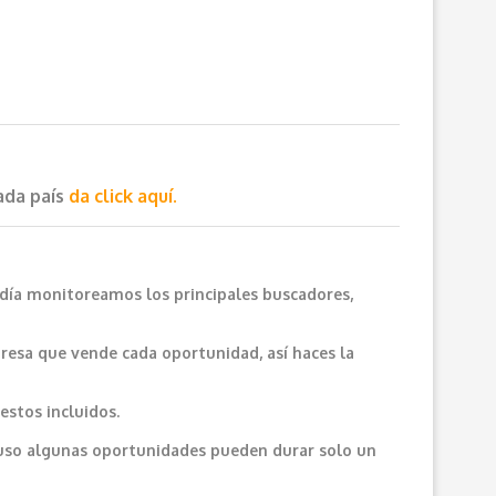
cada país
da click aquí.
 día monitoreamos los principales buscadores,
resa que vende cada oportunidad, así haces la
estos incluidos.
cluso algunas oportunidades pueden durar solo un