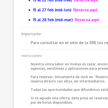
15 al 22 feb (mié-mié)
Reserva aquí
15 al 27 feb (mié-lun)
Reserva aquí
15 al 28 feb (mié-mar)
Reserva aquí
Importante:
Para consultar en el sitio de la SRE los 
Instrucciones:
Nuestra única labor en Vuelax es cazar, encon
agencias, aerolíneas y aplicaciones para prese
Para reservar, únicamente da click en “Reserv
reserva directo con ellos, sin intermediarios.
Todas las oportunidades que difundimos están
Si te agrado una oferta, date prisa en reser
par de horas disponibles.