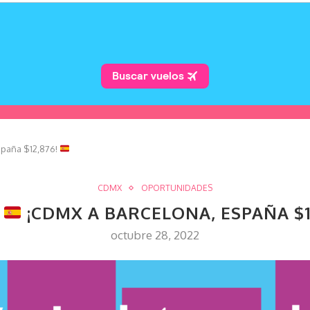
spaña $12,876!
CDMX
OPORTUNIDADES
:
¡CDMX A BARCELONA, ESPAÑA $1
octubre 28, 2022