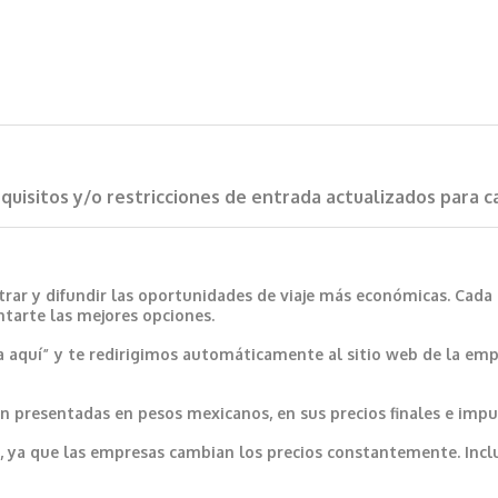
requisitos y/o restricciones de entrada actualizados para 
trar y difundir las oportunidades de viaje más económicas. Cada
ntarte las mejores opciones.
a aquí” y te redirigimos automáticamente al sitio web de la emp
 presentadas en pesos mexicanos, en sus precios finales e impu
var, ya que las empresas cambian los precios constantemente. In