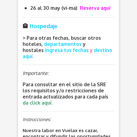
26 al 30 may (vi-ma)
Reserva aquí
🏨
Hospedaje
> Para otras fechas, buscar otros
hoteles,
departamentos
y
hostales
ingresa
tus fechas
y
destino
aquí.
Importante:
Para consultar en el sitio de la SRE
los requisitos y/o restricciones de
entrada actualizados para cada país
da click aquí.
Instrucciones:
Nuestra labor en Vuelax es cazar,
encontrar y difundir las oportunidades