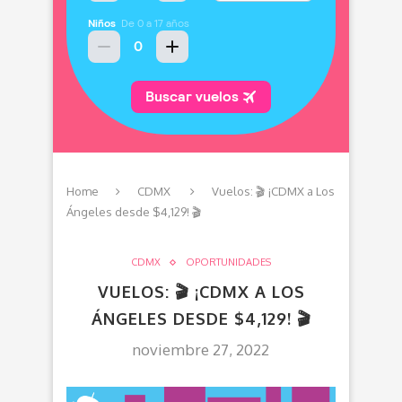
Home
CDMX
Vuelos: 🎬 ¡CDMX a Los
Ángeles desde $4,129! 🎬
CDMX
OPORTUNIDADES
VUELOS: 🎬 ¡CDMX A LOS
ÁNGELES DESDE $4,129! 🎬
noviembre 27, 2022