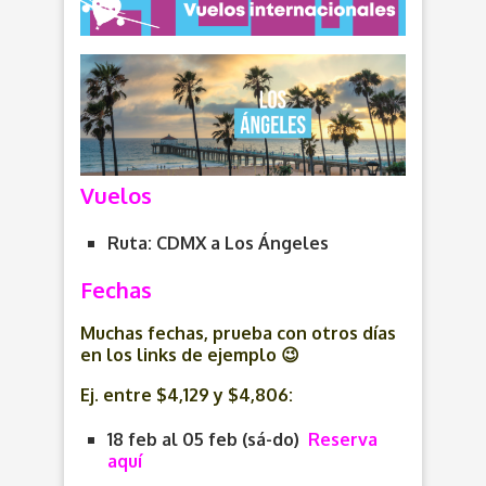
Vuelos
Ruta: CDMX a Los Ángeles
Fechas
Muchas fechas, prueba con otros días
en los links de ejemplo 😉
Ej. entre $4,129 y $4,806:
18 feb al 05 feb (sá-do)
Reserva
aquí