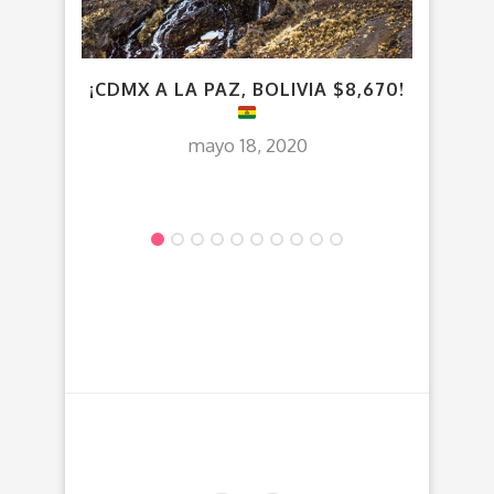
¡CDMX A LA PAZ, BOLIVIA $8,670!
CUN 
7
mayo 18, 2020