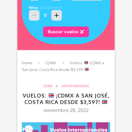
Home
CDMX
Vuelos:
¡CDMX a
San José, Costa Rica desde $3,597!
CDMX
OPORTUNIDADES
VUELOS:
¡CDMX A SAN JOSÉ,
COSTA RICA DESDE $3,597!
noviembre 28, 2022