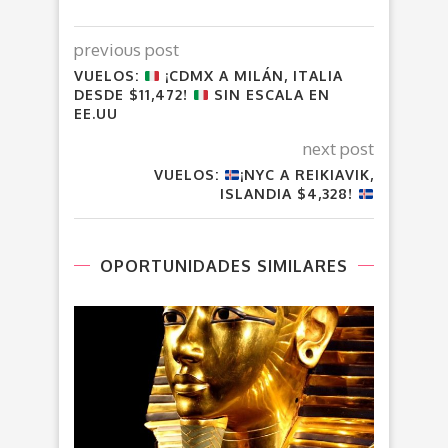
previous post
VUELOS:
¡CDMX A MILÁN, ITALIA
DESDE $11,472!
SIN ESCALA EN
EE.UU
next post
VUELOS:
¡NYC A REIKIAVIK,
ISLANDIA $4,328!
OPORTUNIDADES SIMILARES