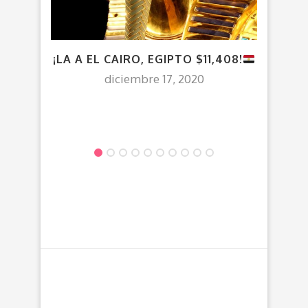
¡LA A EL CAIRO, EGIPTO $11,408!
¡CD
diciembre 17, 2020