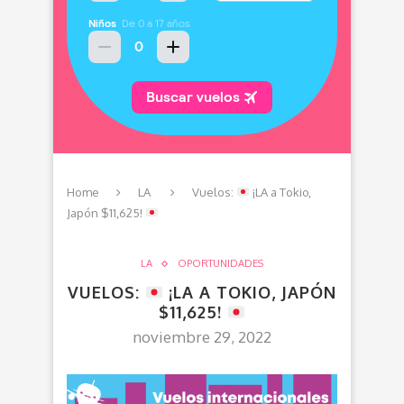
Home
LA
Vuelos:
¡LA a Tokio,
Japón $11,625!
LA
OPORTUNIDADES
VUELOS:
¡LA A TOKIO, JAPÓN
$11,625!
noviembre 29, 2022