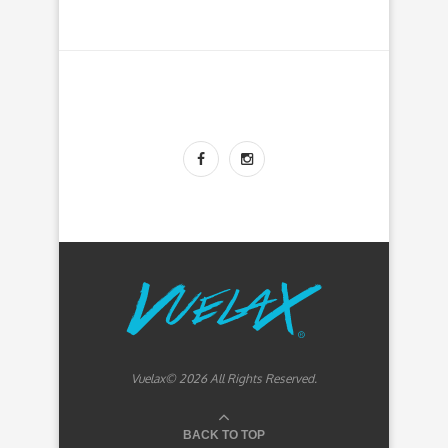
Vuelax© 2026 All Rights Reserved.
BACK TO TOP