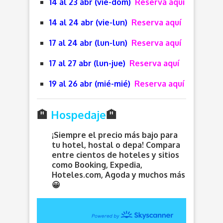
14 al 23 abr (vie-dom)
Reserva aquí
14 al 24 abr (vie-lun)
Reserva aquí
17 al 24 abr (lun-lun)
Reserva aquí
17 al 27 abr (lun-jue)
Reserva aquí
19 al 26 abr (mié-mié)
Reserva aquí
🏨
Hospedaje
🏨
¡Siempre el precio más bajo para
tu hotel, hostal o depa! Compara
entre cientos de hoteles y sitios
como Booking, Expedia,
Hoteles.com, Agoda y muchos más
😀