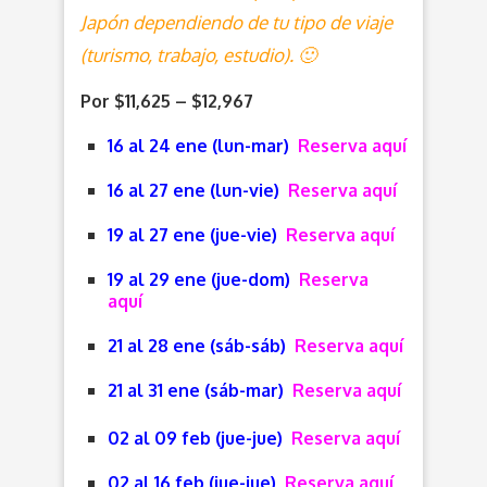
Japón dependiendo de tu tipo de viaje
(turismo, trabajo, estudio). 🙂
Por $11,625 – $12,967
16 al 24 ene (lun-mar)
Reserva aquí
16 al 27 ene (lun-vie)
Reserva aquí
19 al 27 ene (jue-vie)
Reserva aquí
19 al 29 ene (jue-dom)
Reserva
aquí
21 al 28 ene (sáb-sáb)
Reserva aquí
21 al 31 ene (sáb-mar)
Reserva aquí
02 al 09 feb (jue-jue)
Reserva aquí
02 al 16 feb (jue-jue)
Reserva aquí