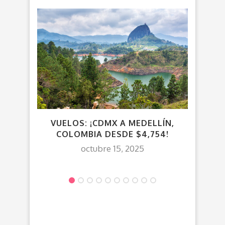
VUE
VUELOS: ¡CDMX A MEDELLÍN,
COLOMBIA DESDE $4,754!
octubre 15, 2025