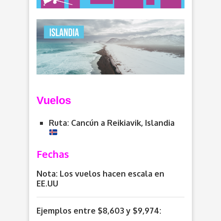
V
uelos
Ruta: Cancún a Reikiavik, Islandia
Fechas
Nota: Los vuelos hacen escala en
EE.UU
Ejemplos entre $8,603 y $9,974: