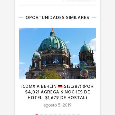
OPORTUNIDADES SIMILARES
¡CDMX A BERLÍN
$13,287! (POR
¡C
$4,021 AGREGA 6 NOCHES DE
HOTEL, $1,679 DE HOSTAL)
agosto 5, 2019