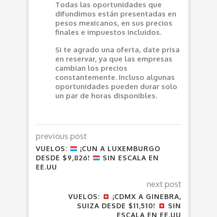
Todas las oportunidades que
difundimos están presentadas en
pesos mexicanos, en sus precios
finales e impuestos incluidos.
Si te agrado una oferta, date prisa
en reservar, ya que las empresas
cambian los precios
constantemente. Incluso algunas
oportunidades pueden durar solo
un par de horas disponibles.
previous post
VUELOS:
¡CUN A LUXEMBURGO
DESDE $9,826!
SIN ESCALA EN
EE.UU
next post
VUELOS:
¡CDMX A GINEBRA,
SUIZA DESDE $11,510!
SIN
ESCALA EN EE.UU