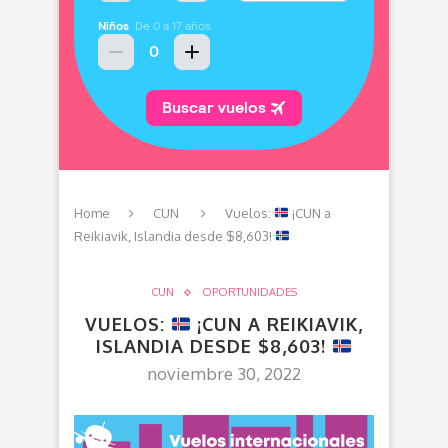
Home
CUN
Vuelos:
¡CUN a
Reikiavik, Islandia desde $8,603!
CUN
OPORTUNIDADES
VUELOS:
¡CUN A REIKIAVIK,
ISLANDIA DESDE $8,603!
noviembre 30, 2022