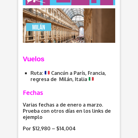
V
uelos
Ruta:
Cancún a París, Francia,
regresa de Milán, Italia
Fechas
Varias fechas a de enero a marzo.
Prueba con otros días en los links de
ejemplo
Por $12,980 – $14,004