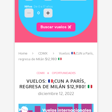
Home
CDMX
Vuelos:
¡CUN a París,
regresa de Milán $12,980!
CDMX
OPORTUNIDADES
VUELOS:
¡CUN A PARÍS,
REGRESA DE MILÁN $12,980!
diciembre 12, 2022