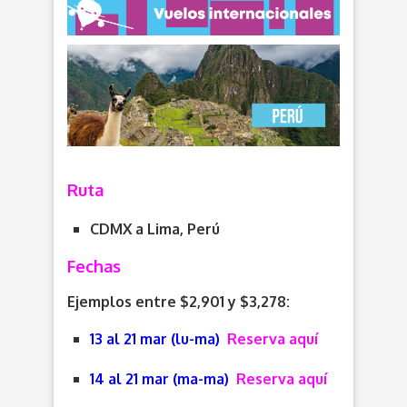
Ruta
CDMX a Lima, Perú
Fechas
Ejemplos entre $2,901 y $3,278:
13 al 21 mar (lu-ma)
Reserva aquí
14 al 21 mar (ma-ma)
Reserva aquí