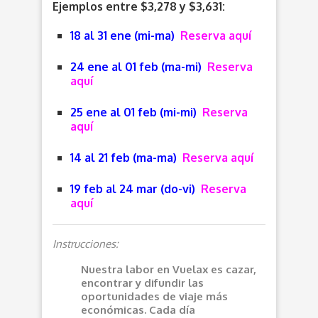
Ejemplos entre $3,278 y $3,631:
18 al 31 ene (mi-ma)
Reserva aquí
24 ene al 01 feb (ma-mi)
Reserva
aquí
25 ene al 01 feb (mi-mi)
Reserva
aquí
14 al 21 feb (ma-ma)
Reserva aquí
19 feb al 24 mar (do-vi)
Reserva
aquí
Instrucciones:
Nuestra labor en Vuelax es cazar,
encontrar y difundir las
oportunidades de viaje más
económicas. Cada día