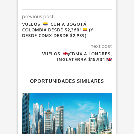
previous post
VUELOS:
¡CUN A BOGOTÁ,
COLOMBIA DESDE $2,368!
(Y
DESDE CDMX DESDE $2,939)
next post
VUELOS:
¡CDMX A LONDRES,
INGLATERRA $15,934!
OPORTUNIDADES SIMILARES