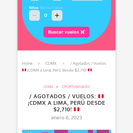
Home
CDMX
/ Agotados / Vuelos:
¡CDMX a Lima, Perú desde $2,710!
CDMX
OPORTUNIDADES
/ AGOTADOS / VUELOS:
¡CDMX A LIMA, PERÚ DESDE
$2,710!
enero 6, 2023