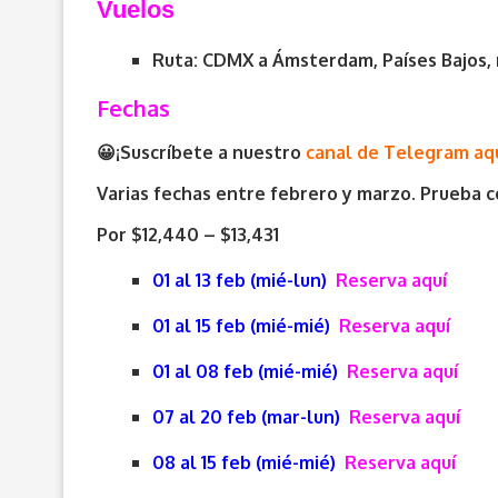
V
uelos
Ruta: CDMX a Ámsterdam, Países Bajos, 
Fechas
😀¡Suscríbete a nuestro
canal de Telegram aq
Varias fechas entre febrero y marzo. Prueba co
Por $12,440 – $13,431
01 al 13 feb (mié-lun)
Reserva aquí
01 al 15 feb (mié-mié)
Reserva aquí
01 al 08 feb (mié-mié)
Reserva aquí
07 al 20 feb (mar-lun)
Reserva aquí
08 al 15 feb (mié-mié)
Reserva aquí