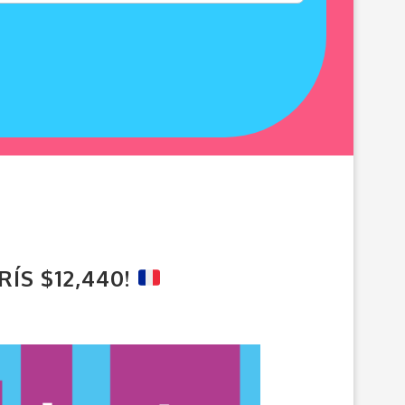
ÍS $12,440!