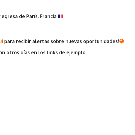
regresa de París, Francia
uí
para recibir alertas sobre nuevas oportunidades
!
😀
n otros días en los links de ejemplo.