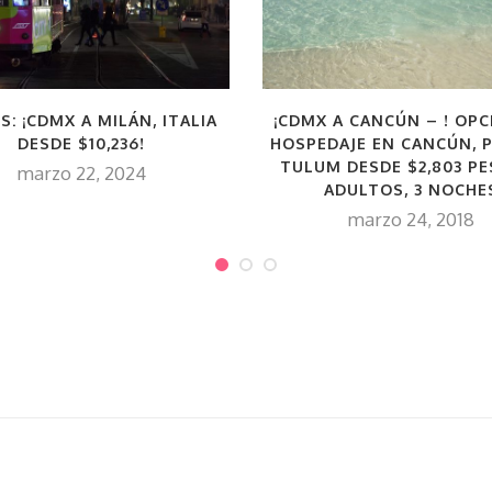
S: ¡CDMX A MILÁN, ITALIA
¡CDMX A CANCÚN – ! OPC
DESDE $10,236!
HOSPEDAJE EN CANCÚN, P
TULUM DESDE $2,803 PE
marzo 22, 2024
ADULTOS, 3 NOCHE
marzo 24, 2018