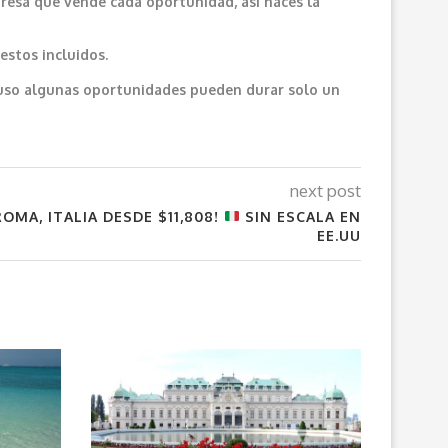
resa que vende cada oportunidad, así haces la
estos incluidos.
cluso algunas oportunidades pueden durar solo un
next post
OMA, ITALIA DESDE $11,808!
SIN ESCALA EN
EE.UU