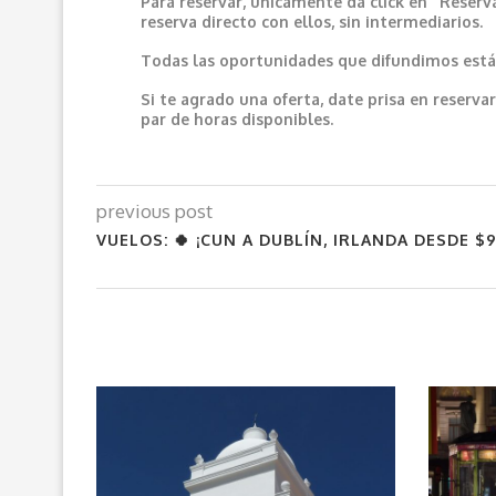
Para reservar, únicamente da click en “Reserv
reserva directo con ellos, sin intermediarios.
Todas las oportunidades que difundimos están
Si te agrado una oferta, date prisa en reser
par de horas disponibles.
previous post
VUELOS: 🍀 ¡CUN A DUBLÍN, IRLANDA DESDE $9,