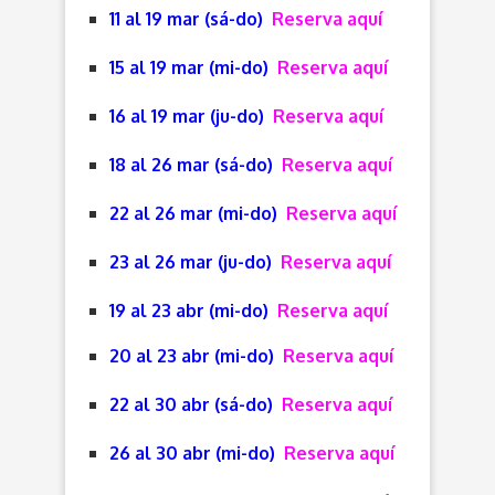
11 al 19 mar (sá-do)
Reserva aquí
15 al 19 mar (mi-do)
Reserva aquí
16 al 19 mar (ju-do)
Reserva aquí
18 al 26 mar (sá-do)
Reserva aquí
22 al 26 mar (mi-do)
Reserva aquí
23 al 26 mar (ju-do)
Reserva aquí
19 al 23 abr (mi-do)
Reserva aquí
20 al 23 abr (mi-do)
Reserva aquí
22 al 30 abr (sá-do)
Reserva aquí
26 al 30 abr (mi-do)
Reserva aquí