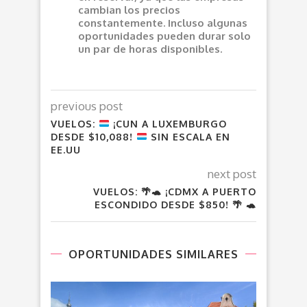
cambian los precios
constantemente. Incluso algunas
oportunidades pueden durar solo
un par de horas disponibles.
previous post
VUELOS:
¡CUN A LUXEMBURGO
DESDE $10,088!
SIN ESCALA EN
EE.UU
next post
VUELOS: 🌴🐢 ¡CDMX A PUERTO
ESCONDIDO DESDE $850! 🌴 🐢
OPORTUNIDADES SIMILARES