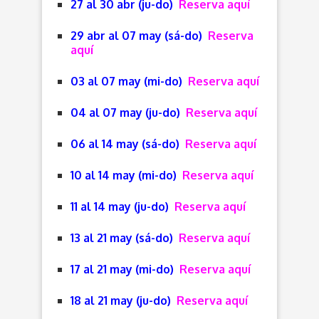
27 al 30 abr (ju-do)
Reserva aquí
29 abr al 07 may (sá-do)
Reserva
aquí
03 al 07 may (mi-do)
Reserva aquí
04 al 07 may (ju-do)
Reserva aquí
06 al 14 may (sá-do)
Reserva aquí
10 al 14 may (mi-do)
Reserva aquí
11 al 14 may (ju-do)
Reserva aquí
13 al 21 may (sá-do)
Reserva aquí
17 al 21 may (mi-do)
Reserva aquí
18 al 21 may (ju-do)
Reserva aquí