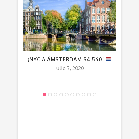
¡NYC A ÁMSTERDAM $4,560!
¡N
julio 7, 2020